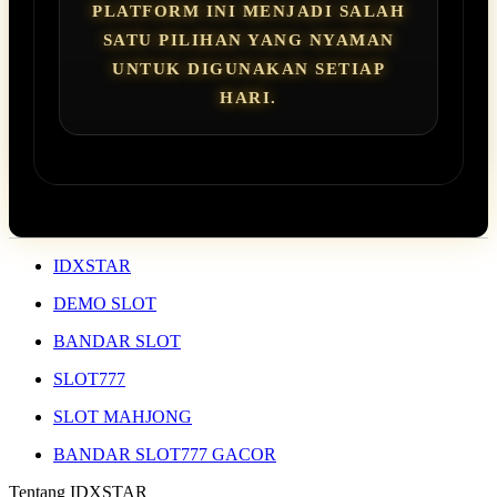
PLATFORM INI MENJADI SALAH
SATU PILIHAN YANG NYAMAN
UNTUK DIGUNAKAN SETIAP
HARI.
IDXSTAR
DEMO SLOT
BANDAR SLOT
SLOT777
SLOT MAHJONG
BANDAR SLOT777 GACOR
Tentang IDXSTAR