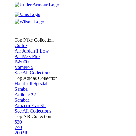
Top Nike Collection
Cortez
Air Jordan 1 Low
Air Max Plus
P-6000
Vomero 5
See All Collections
Top Adidas Collection
Handball Spezial
Samba
Adilette 22
Sambae
Adizero Evo SL
See All Collections
Top NB Collection
530
740
2002R