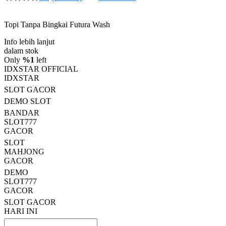
4.5
dari
5
Topi Tanpa Bingkai Futura Wash
bintang,
nilai
rating
Info lebih lanjut
rata-
dalam stok
rata.
Only
%1
left
Read
IDXSTAR OFFICIAL
13
IDXSTAR
Reviews.
SLOT GACOR
Tautan
halaman
DEMO SLOT
yang
BANDAR
sama.
SLOT777
GACOR
SLOT
MAHJONG
GACOR
DEMO
SLOT777
GACOR
SLOT GACOR
HARI INI