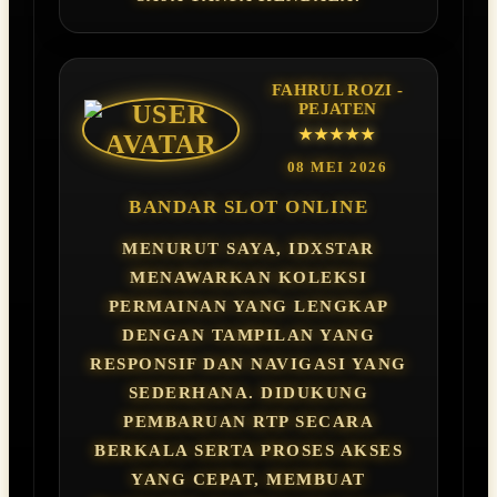
FAHRUL ROZI -
PEJATEN
★★★★★
08 MEI 2026
BANDAR SLOT ONLINE
MENURUT SAYA, IDXSTAR
MENAWARKAN KOLEKSI
PERMAINAN YANG LENGKAP
DENGAN TAMPILAN YANG
RESPONSIF DAN NAVIGASI YANG
SEDERHANA. DIDUKUNG
PEMBARUAN RTP SECARA
BERKALA SERTA PROSES AKSES
YANG CEPAT, MEMBUAT