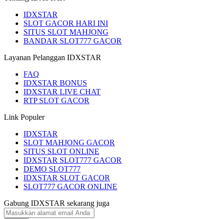
IDXSTAR
SLOT GACOR HARI INI
SITUS SLOT MAHJONG
BANDAR SLOT777 GACOR
Layanan Pelanggan IDXSTAR
FAQ
IDXSTAR BONUS
IDXSTAR LIVE CHAT
RTP SLOT GACOR
Link Populer
IDXSTAR
SLOT MAHJONG GACOR
SITUS SLOT ONLINE
IDXSTAR SLOT777 GACOR
DEMO SLOT777
IDXSTAR SLOT GACOR
SLOT777 GACOR ONLINE
Gabung IDXSTAR sekarang juga