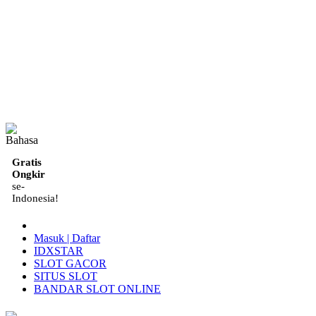
ID
Gratis
Ongkir
se-
Indonesia!
Masuk | Daftar
IDXSTAR
SLOT GACOR
SITUS SLOT
BANDAR SLOT ONLINE