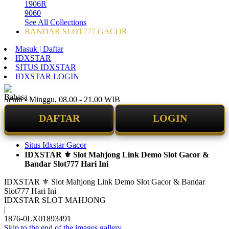
1906R
9060
See All Collections
BANDAR SLOT777 GACOR
Masuk | Daftar
IDXSTAR
SITUS IDXSTAR
IDXSTAR LOGIN
ID
Senin - Minggu, 08.00 - 21.00 WIB
DAFTAR
LOGIN
Situs Idxstar Gacor
IDXSTAR ⚜ Slot Mahjong Link Demo Slot Gacor &
Bandar Slot777 Hari Ini
IDXSTAR ⚜ Slot Mahjong Link Demo Slot Gacor & Bandar
Slot777 Hari Ini
IDXSTAR SLOT MAHJONG
|
1876-0LX01893491
Skip to the end of the images gallery