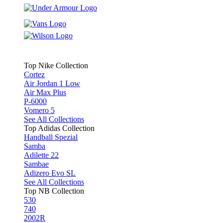
Top Nike Collection
Cortez
Air Jordan 1 Low
Air Max Plus
P-6000
Vomero 5
See All Collections
Top Adidas Collection
Handball Spezial
Samba
Adilette 22
Sambae
Adizero Evo SL
See All Collections
Top NB Collection
530
740
2002R