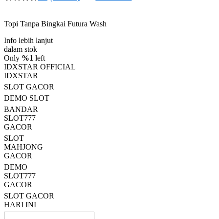
4.5
dari
5
Topi Tanpa Bingkai Futura Wash
bintang,
nilai
rating
Info lebih lanjut
rata-
dalam stok
rata.
Only
%1
left
Read
IDXSTAR OFFICIAL
13
IDXSTAR
Reviews.
SLOT GACOR
Tautan
halaman
DEMO SLOT
yang
BANDAR
sama.
SLOT777
GACOR
SLOT
MAHJONG
GACOR
DEMO
SLOT777
GACOR
SLOT GACOR
HARI INI