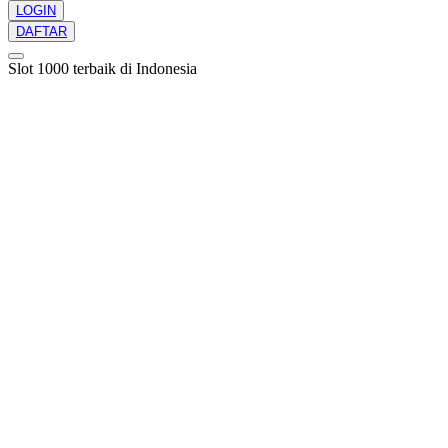
LOGIN
DAFTAR
Slot 1000 terbaik di Indonesia