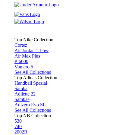
Top Nike Collection
Cortez
Air Jordan 1 Low
Air Max Plus
P-6000
Vomero 5
See All Collections
Top Adidas Collection
Handball Spezial
Samba
Adilette 22
Sambae
Adizero Evo SL
See All Collections
Top NB Collection
530
740
2002R