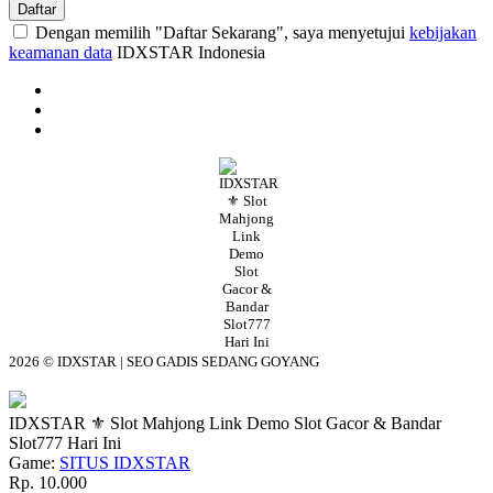
Daftar
Dengan memilih "Daftar Sekarang", saya menyetujui
kebijakan
keamanan data
IDXSTAR Indonesia
2026 © IDXSTAR | SEO GADIS SEDANG GOYANG
© tebuishere
IDXSTAR ⚜ Slot Mahjong Link Demo Slot Gacor & Bandar
Slot777 Hari Ini
Game:
SITUS IDXSTAR
Rp. 10.000