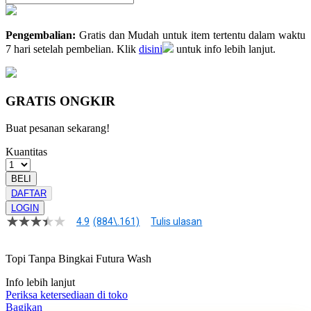
Pengembalian:
Gratis dan Mudah untuk item tertentu dalam waktu
7 hari setelah pembelian. Klik
disini
untuk info lebih lanjut.
GRATIS ONGKIR
Buat pesanan sekarang!
Kuantitas
BELI
DAFTAR
LOGIN
4.9
(884\.161)
Tulis ulasan
4.9
dari
5
Topi Tanpa Bingkai Futura Wash
bintang,
nilai
rating
Info lebih lanjut
rata-
Periksa ketersediaan di toko
rata.
Bagikan