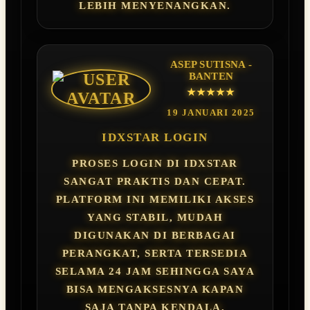
LEBIH MENYENANGKAN.
ASEP SUTISNA -
BANTEN
★★★★★
19 JANUARI 2025
IDXSTAR LOGIN
PROSES LOGIN DI IDXSTAR
SANGAT PRAKTIS DAN CEPAT.
PLATFORM INI MEMILIKI AKSES
YANG STABIL, MUDAH
DIGUNAKAN DI BERBAGAI
PERANGKAT, SERTA TERSEDIA
SELAMA 24 JAM SEHINGGA SAYA
BISA MENGAKSESNYA KAPAN
SAJA TANPA KENDALA.