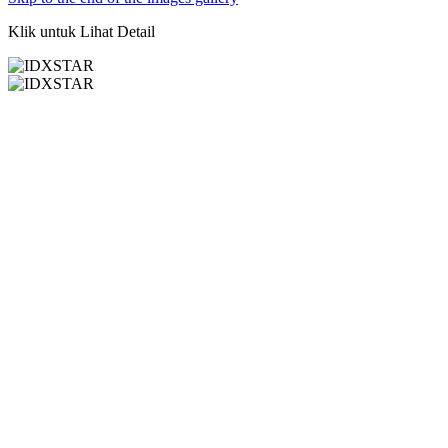
Klik untuk Lihat Detail