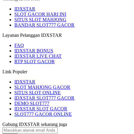
IDXSTAR
SLOT GACOR HARI INI
SITUS SLOT MAHJONG
BANDAR SLOT777 GACOR
Layanan Pelanggan IDXSTAR
FAQ
IDXSTAR BONUS
IDXSTAR LIVE CHAT
RTP SLOT GACOR
Link Populer
IDXSTAR
SLOT MAHJONG GACOR
SITUS SLOT ONLINE
IDXSTAR SLOT777 GACOR
DEMO SLOT777
IDXSTAR SLOT GACOR
SLOT777 GACOR ONLINE
Gabung IDXSTAR sekarang juga