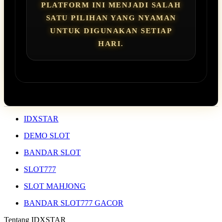
PLATFORM INI MENJADI SALAH
SATU PILIHAN YANG NYAMAN
UNTUK DIGUNAKAN SETIAP
HARI.
IDXSTAR
DEMO SLOT
BANDAR SLOT
SLOT777
SLOT MAHJONG
BANDAR SLOT777 GACOR
Tentang IDXSTAR