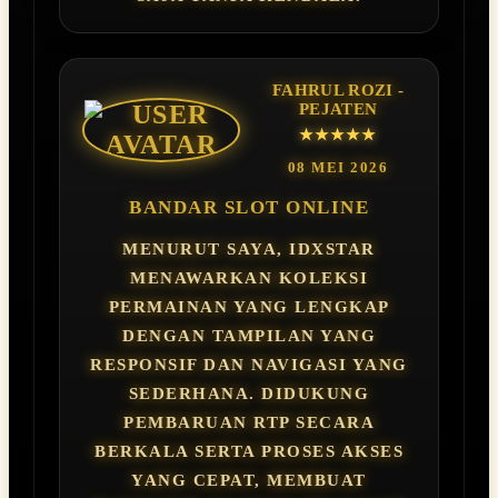
FAHRUL ROZI -
PEJATEN
★★★★★
08 MEI 2026
BANDAR SLOT ONLINE
MENURUT SAYA, IDXSTAR
MENAWARKAN KOLEKSI
PERMAINAN YANG LENGKAP
DENGAN TAMPILAN YANG
RESPONSIF DAN NAVIGASI YANG
SEDERHANA. DIDUKUNG
PEMBARUAN RTP SECARA
BERKALA SERTA PROSES AKSES
YANG CEPAT, MEMBUAT