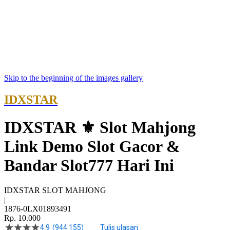
Skip to the beginning of the images gallery
IDXSTAR
IDXSTAR ⚜ Slot Mahjong
Link Demo Slot Gacor &
Bandar Slot777 Hari Ini
IDXSTAR SLOT MAHJONG
|
1876-0LX01893491
Rp. 10.000
4.9
(944.155)
Tulis ulasan