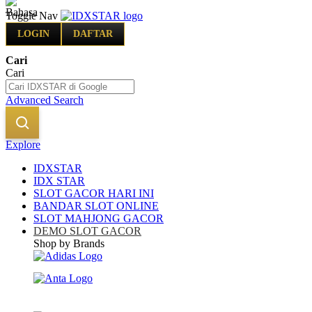
Indonesia
Toggle Nav
LOGIN
DAFTAR
Cari
Cari
Advanced Search
Explore
IDXSTAR
IDX STAR
SLOT GACOR HARI INI
BANDAR SLOT ONLINE
SLOT MAHJONG GACOR
DEMO SLOT GACOR
Shop by Brands