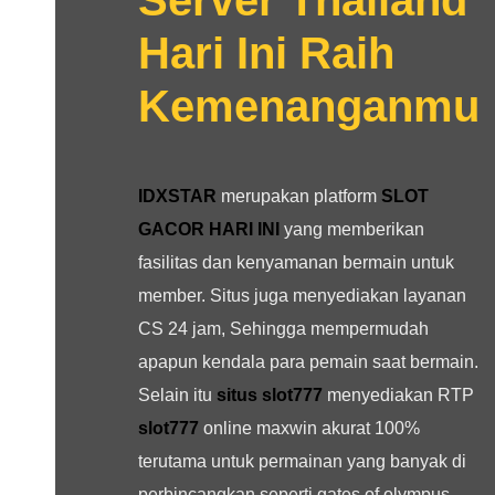
Hari Ini Raih
Kemenanganmu
IDXSTAR
merupakan platform
SLOT
GACOR HARI INI
yang memberikan
fasilitas dan kenyamanan bermain untuk
member. Situs juga menyediakan layanan
CS 24 jam, Sehingga mempermudah
apapun kendala para pemain saat bermain.
Selain itu
situs slot777
menyediakan RTP
slot777
online maxwin akurat 100%
terutama untuk permainan yang banyak di
perbincangkan seperti gates of olympus,