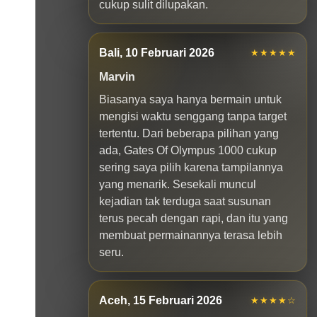
cukup sulit dilupakan.
Bali, 10 Februari 2026
★★★★★
Marvin
Biasanya saya hanya bermain untuk
mengisi waktu senggang tanpa target
tertentu. Dari beberapa pilihan yang
ada, Gates Of Olympus 1000 cukup
sering saya pilih karena tampilannya
yang menarik. Sesekali muncul
kejadian tak terduga saat susunan
terus pecah dengan rapi, dan itu yang
membuat permainannya terasa lebih
seru.
Aceh, 15 Februari 2026
★★★★☆