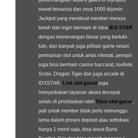
sweet bonanza dan zeus 1000 dijamin
Jackpot yang membuat member merasa
betah dan ingin bermain di situs
IDX STAR
dengan kemenangan besar yang bertubi-
tubi, dan banyak juga pilihan game selain
permainan slot untuk anda nikmati, pemain
juga bisa bermain casino baccarat, roullete,
Sicbo, Dragon Tiger dan juga arcade di
IDXSTAR.
Link slot gacor
juga
menyediakan layanan akses tercepat
selalu di prioritaskan oleh
Situs slot gacor
,
jadi untuk member tidak perlu menunggu
lama dalam proses deposit atau withdraw
hanya 1 menit saja, bisa lewat Bank,