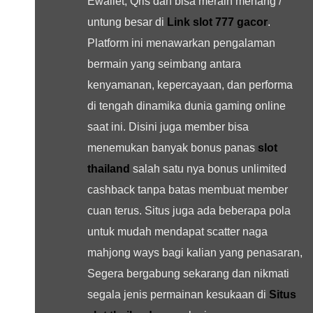
Ewallet, Qris dan bisa meraih menang /
untung besar di
Link slot 777 gacor
.
Platform ini menawarkan pengalaman
bermain yang seimbang antara
kenyamanan, kepercayaan, dan performa
di tengah dinamika dunia gaming online
saat ini. Disini juga member bisa
menemukan banyak bonus panas
slot
thailand
salah satu nya bonus unlimited
cashback tanpa batas membuat member
cuan terus. Situs juga ada beberapa pola
untuk mudah mendapat scatter naga
mahjong ways bagi kalian yang penasaran,
Segera bergabung sekarang dan nikmati
segala jenis permainan kesukaan di
Situs