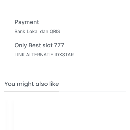
Payment
Bank Lokal dan QRIS
Only Best slot 777
LINK ALTERNATIF IDXSTAR
You might also like