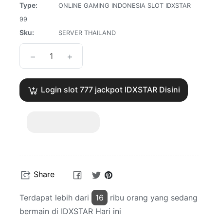
Type:
ONLINE GAMING INDONESIA SLOT IDXSTAR
99
Sku:
SERVER THAILAND
−
+
Login slot 777 jackpot IDXSTAR Disini
Share
Tweet
Pin
Share
on
on
on
Facebook
Twitter
Pinterest
Terdapat lebih dari
25
ribu orang yang
sedang bermain di IDXSTAR Hari ini