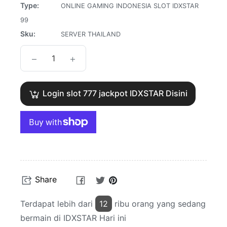
Type:
ONLINE GAMING INDONESIA SLOT IDXSTAR
99
Sku:
SERVER THAILAND
−
+
Login slot 777 jackpot IDXSTAR Disini
Share
Tweet
Pin
Share
on
on
on
Facebook
Twitter
Pinterest
Terdapat lebih dari
17
ribu orang yang sedang
bermain di IDXSTAR Hari ini