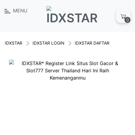
MENU
0
IDXSTAR
IDXSTAR LOGIN
IDXSTAR DAFTAR