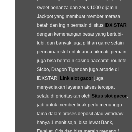
sweet bonanza dan zeus 1000 dijamin
Jackpot yang membuat member merasa
betah dan ingin bermain di situs
IDX STAR
dengan kemenangan besar yang bertubi-
tubi, dan banyak juga pilihan game selain
permainan slot untuk anda nikmati, pemain
juga bisa bermain casino baccarat, roullete,
Sicbo, Dragon Tiger dan juga arcade di
IDXSTAR.
Link slot gacor
juga
menyediakan layanan akses tercepat
selalu di prioritaskan oleh
Situs slot gacor
,
jadi untuk member tidak perlu menunggu
lama dalam proses deposit atau withdraw
hanya 1 menit saja, bisa lewat Bank,
Ewallet, Qris dan bisa meraih menang /