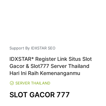
Support By IDXSTAR SEO
IDXSTAR* Register Link Situs Slot
Gacor & Slot777 Server Thailand
Hari Ini Raih Kemenanganmu
SERVER THAILAND
Regular
SLOT GACOR 777
price