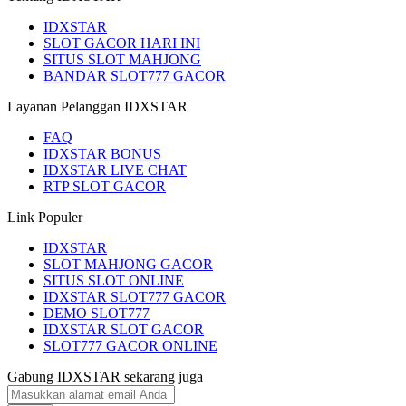
IDXSTAR
SLOT GACOR HARI INI
SITUS SLOT MAHJONG
BANDAR SLOT777 GACOR
Layanan Pelanggan IDXSTAR
FAQ
IDXSTAR BONUS
IDXSTAR LIVE CHAT
RTP SLOT GACOR
Link Populer
IDXSTAR
SLOT MAHJONG GACOR
SITUS SLOT ONLINE
IDXSTAR SLOT777 GACOR
DEMO SLOT777
IDXSTAR SLOT GACOR
SLOT777 GACOR ONLINE
Gabung IDXSTAR sekarang juga