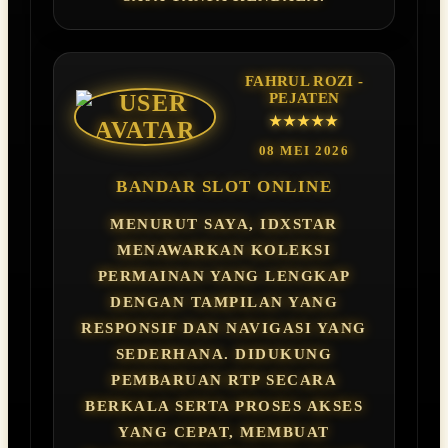
FAHRUL ROZI -
PEJATEN
★★★★★
08 MEI 2026
BANDAR SLOT ONLINE
MENURUT SAYA, IDXSTAR
MENAWARKAN KOLEKSI
PERMAINAN YANG LENGKAP
DENGAN TAMPILAN YANG
RESPONSIF DAN NAVIGASI YANG
SEDERHANA. DIDUKUNG
PEMBARUAN RTP SECARA
BERKALA SERTA PROSES AKSES
YANG CEPAT, MEMBUAT