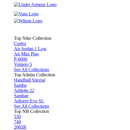
Top Nike Collection
Cortez
Air Jordan 1 Low
Air Max Plus
P-6000
Vomero 5
See All Collections
Top Adidas Collection
Handball Spezial
Samba
Adilette 22
Sambae
Adizero Evo SL
See All Collections
Top NB Collection
530
740
2002R