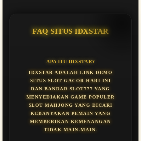
FAQ SITUS IDXSTAR
APA ITU IDXSTAR?
IDXSTAR ADALAH LINK DEMO
SITUS SLOT GACOR HARI INI
DAN BANDAR SLOT777 YANG
MENYEDIAKAN GAME POPULER
SLOT MAHJONG YANG DICARI
KEBANYAKAN PEMAIN YANG
MEMBERIKAN KEMENANGAN
TIDAK MAIN-MAIN.