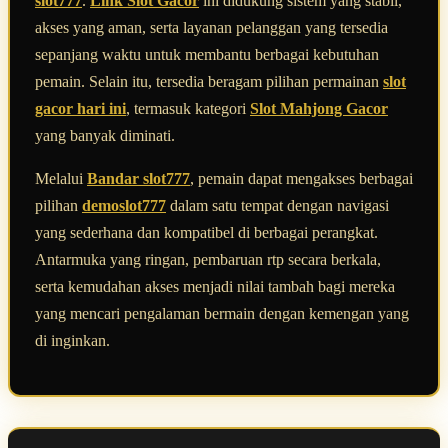
slot777
.
Link Slot Gacor
ini didukung sistem yang stabil,
akses yang aman, serta layanan pelanggan yang tersedia
sepanjang waktu untuk membantu berbagai kebutuhan
pemain. Selain itu, tersedia beragam pilihan permainan
slot
gacor hari ini
, termasuk kategori
Slot Mahjong Gacor
yang banyak diminati.
Melalui
Bandar slot777
, pemain dapat mengakses berbagai
pilihan
demoslot777
dalam satu tempat dengan navigasi
yang sederhana dan kompatibel di berbagai perangkat.
Antarmuka yang ringan, pembaruan rtp secara berkala,
serta kemudahan akses menjadi nilai tambah bagi mereka
yang mencari pengalaman bermain dengan kemengan yang
di inginkan.