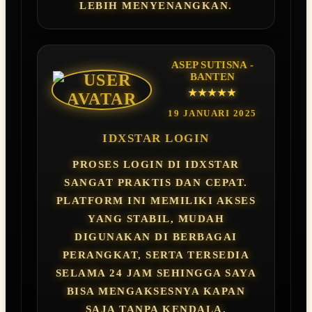
LEBIH MENYENANGKAN.
ASEP SUTISNA -
BANTEN
★★★★★
19 JANUARI 2025
IDXSTAR LOGIN
PROSES LOGIN DI IDXSTAR
SANGAT PRAKTIS DAN CEPAT.
PLATFORM INI MEMILIKI AKSES
YANG STABIL, MUDAH
DIGUNAKAN DI BERBAGAI
PERANGKAT, SERTA TERSEDIA
SELAMA 24 JAM SEHINGGA SAYA
BISA MENGAKSESNYA KAPAN
SAJA TANPA KENDALA.