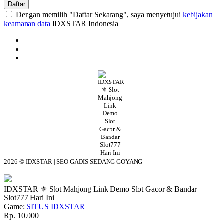
Daftar
Dengan memilih "Daftar Sekarang", saya menyetujui
kebijakan
keamanan data
IDXSTAR Indonesia
2026 © IDXSTAR | SEO GADIS SEDANG GOYANG
© tebuishere
IDXSTAR ⚜ Slot Mahjong Link Demo Slot Gacor & Bandar
Slot777 Hari Ini
Game:
SITUS IDXSTAR
Rp. 10.000