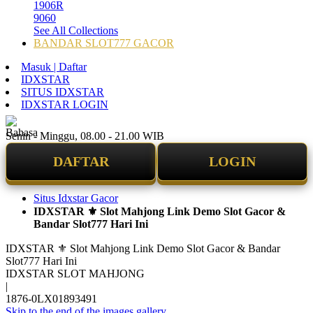
1906R
9060
See All Collections
BANDAR SLOT777 GACOR
Masuk | Daftar
IDXSTAR
SITUS IDXSTAR
IDXSTAR LOGIN
ID
Senin - Minggu, 08.00 - 21.00 WIB
DAFTAR
LOGIN
Situs Idxstar Gacor
IDXSTAR ⚜ Slot Mahjong Link Demo Slot Gacor &
Bandar Slot777 Hari Ini
IDXSTAR ⚜ Slot Mahjong Link Demo Slot Gacor & Bandar
Slot777 Hari Ini
IDXSTAR SLOT MAHJONG
|
1876-0LX01893491
Skip to the end of the images gallery