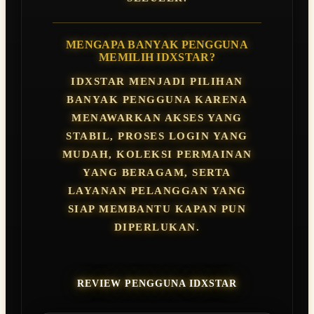
MENGAPA BANYAK PENGGUNA
MEMILIH IDXSTAR?
IDXSTAR MENJADI PILIHAN
BANYAK PENGGUNA KARENA
MENAWARKAN AKSES YANG
STABIL, PROSES LOGIN YANG
MUDAH, KOLEKSI PERMAINAN
YANG BERAGAM, SERTA
LAYANAN PELANGGAN YANG
SIAP MEMBANTU KAPAN PUN
DIPERLUKAN.
REVIEW PENGGUNA IDXSTAR