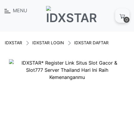
MENU
0
IDXSTAR
IDXSTAR LOGIN
IDXSTAR DAFTAR