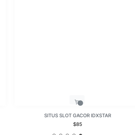
SITUS SLOT GACOR IDXSTAR
Regular
$85
price