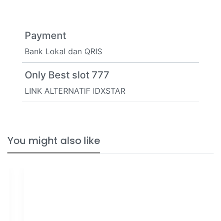
Payment
Bank Lokal dan QRIS
Only Best slot 777
LINK ALTERNATIF IDXSTAR
You might also like