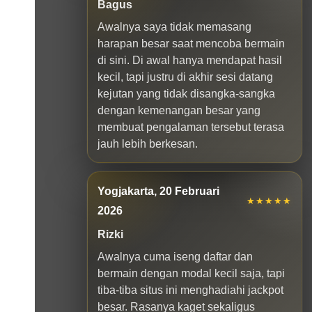
Bagus
Awalnya saya tidak memasang
harapan besar saat mencoba bermain
di sini. Di awal hanya mendapat hasil
kecil, tapi justru di akhir sesi datang
kejutan yang tidak disangka-sangka
dengan kemenangan besar yang
membuat pengalaman tersebut terasa
jauh lebih berkesan.
Yogjakarta, 20 Februari
★★★★★
2026
Rizki
Awalnya cuma iseng daftar dan
bermain dengan modal kecil saja, tapi
tiba-tiba situs ini menghadiahi jackpot
besar. Rasanya kaget sekaligus