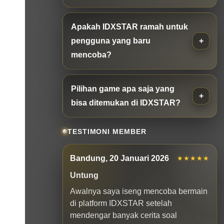
Apakah IDXSTAR ramah untuk
pengguna yang baru
mencoba?
Pilihan game apa saja yang
bisa ditemukan di IDXSTAR?
TESTIMONI MEMBER
Bandung, 20 Januari 2026
★★★★★
Untung
Awalnya saya iseng mencoba bermain
di platform IDXSTAR setelah
mendengar banyak cerita soal