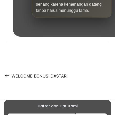
senang karena kemenangan datang
tanpa harus menunggu lama.
WELCOME BONUS IDXSTAR
Daftar dan Cari Kami