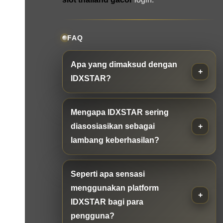
FAQ
Apa yang dimaksud dengan
IDXSTAR?
Mengapa IDXSTAR sering
diasosiasikan sebagai
lambang keberhasilan?
Seperti apa sensasi
menggunakan platform
IDXSTAR bagi para
pengguna?