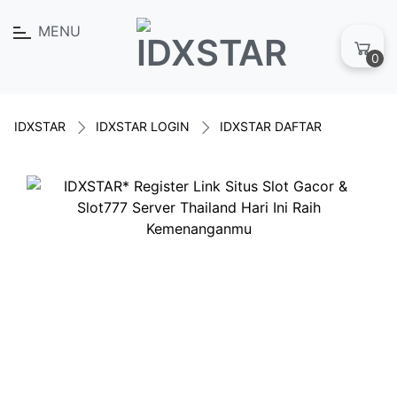
MENU
0
IDXSTAR
IDXSTAR LOGIN
IDXSTAR DAFTAR