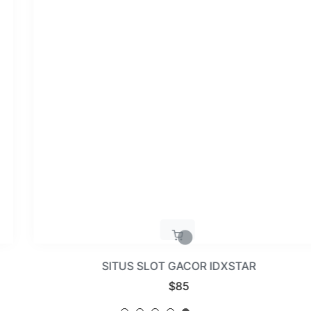
SITUS SLOT GACOR IDXSTAR
Regular
$85
price