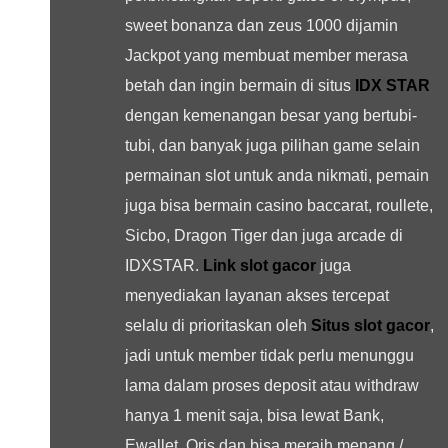
sweet bonanza dan zeus 1000 dijamin
Jackpot yang membuat member merasa
betah dan ingin bermain di situs
IDX STAR
dengan kemenangan besar yang bertubi-
tubi, dan banyak juga pilihan game selain
permainan slot untuk anda nikmati, pemain
juga bisa bermain casino baccarat, roullete,
Sicbo, Dragon Tiger dan juga arcade di
IDXSTAR.
Link slot gacor
juga
menyediakan layanan akses tercepat
selalu di prioritaskan oleh
Situs slot gacor
,
jadi untuk member tidak perlu menunggu
lama dalam proses deposit atau withdraw
hanya 1 menit saja, bisa lewat Bank,
Ewallet, Qris dan bisa meraih menang /