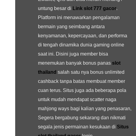
untung besar di
Link slot 777 gacor
.
Platform ini menawarkan pengalaman
bermain yang seimbang antara
kenyamanan, kepercayaan, dan performa
di tengah dinamika dunia gaming online
saat ini. Disini juga member bisa
menemukan banyak bonus panas
slot
thailand
salah satu nya bonus unlimited
cashback tanpa batas membuat member
cuan terus. Situs juga ada beberapa pola
untuk mudah mendapat scatter naga
mahjong ways bagi kalian yang penasaran,
Segera bergabung sekarang dan nikmati
segala jenis permainan kesukaan di
Situs
slot thailand gacor
login.