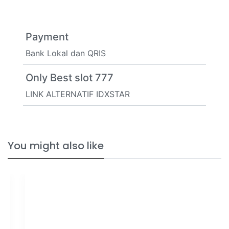
Payment
Bank Lokal dan QRIS
Only Best slot 777
LINK ALTERNATIF IDXSTAR
You might also like