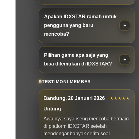
Apakah IDXSTAR ramah untuk
pengguna yang baru
mencoba?
Pilihan game apa saja yang
bisa ditemukan di IDXSTAR?
TESTIMONI MEMBER
Bandung, 20 Januari 2026
★★★★★
Untung
Awalnya saya iseng mencoba bermain
di platform IDXSTAR setelah
mendengar banyak cerita soal