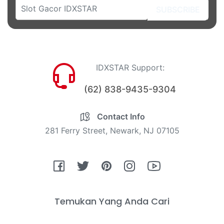
SUBSCRIBE
IDXSTAR Support:
(62) 838-9435-9304
Contact Info
281 Ferry Street, Newark, NJ 07105
Fb
Tw
Pin
Ins
You
Temukan Yang Anda Cari