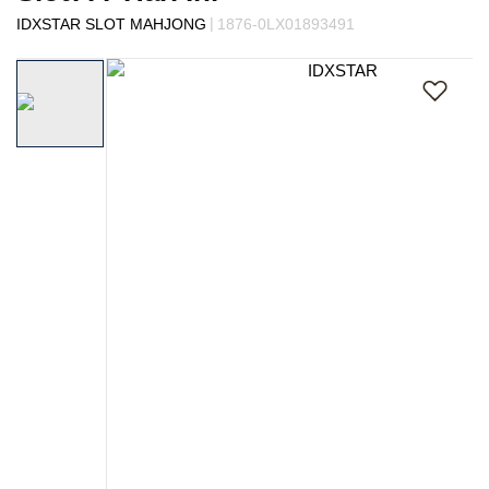
s
|
IDXSTAR SLOT MAHJONG
1876-0LX01893491
i
Skip
a
to
!
the
end
of
the
images
gallery