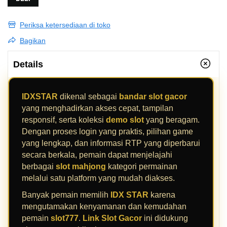
Periksa ketersediaan di toko
Bagikan
Details
IDXSTAR
dikenal sebagai
bandar slot gacor
yang menghadirkan akses cepat, tampilan
responsif, serta koleksi
demo slot
yang beragam.
Dengan proses login yang praktis, pilihan game
yang lengkap, dan informasi RTP yang diperbarui
secara berkala, pemain dapat menjelajahi
berbagai
slot mahjong
kategori permainan
melalui satu platform yang mudah diakses.
Banyak pemain memilih
IDX STAR
karena
mengutamakan kenyamanan dan kemudahan
pemain
slot777
.
Link Slot Gacor
ini didukung