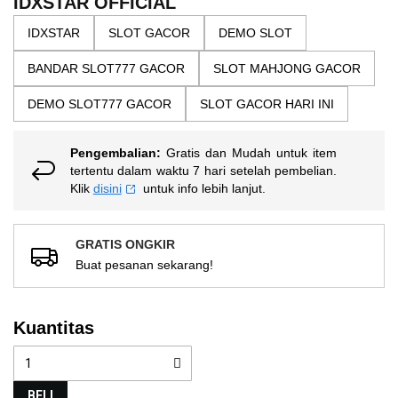
IDXSTAR OFFICIAL
bintang,
images
nilai
gallery
IDXSTAR
SLOT GACOR
DEMO SLOT
rating
rata-
rata.
BANDAR SLOT777 GACOR
SLOT MAHJONG GACOR
Read
13
DEMO SLOT777 GACOR
SLOT GACOR HARI INI
Reviews.
Tautan
halaman
Pengembalian:
Gratis dan Mudah untuk item
yang
sama.
tertentu dalam waktu 7 hari setelah pembelian.
Klik
disini
untuk info lebih lanjut.
GRATIS ONGKIR
Buat pesanan sekarang!
Kuantitas
BELI