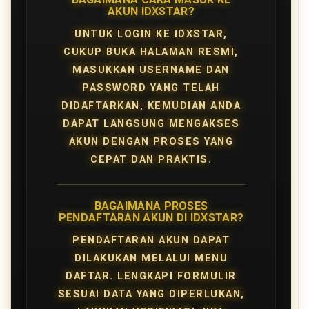
AKUN IDXSTAR?
UNTUK LOGIN KE IDXSTAR,
CUKUP BUKA HALAMAN RESMI,
MASUKKAN USERNAME DAN
PASSWORD YANG TELAH
DIDAFTARKAN, KEMUDIAN ANDA
DAPAT LANGSUNG MENGAKSES
AKUN DENGAN PROSES YANG
CEPAT DAN PRAKTIS.
BAGAIMANA PROSES
PENDAFTARAN AKUN DI IDXSTAR?
PENDAFTARAN AKUN DAPAT
DILAKUKAN MELALUI MENU
DAFTAR. LENGKAPI FORMULIR
SESUAI DATA YANG DIPERLUKAN,