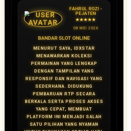
FAHRUL ROZI -
PEJATEN
★★★★★
08 MEI 2026
BANDAR SLOT ONLINE
MENURUT SAYA, IDXSTAR
MENAWARKAN KOLEKSI
PERMAINAN YANG LENGKAP
DENGAN TAMPILAN YANG
RESPONSIF DAN NAVIGASI YANG
SEDERHANA. DIDUKUNG
PEMBARUAN RTP SECARA
BERKALA SERTA PROSES AKSES
YANG CEPAT, MEMBUAT
PLATFORM INI MENJADI SALAH
SATU PILIHAN YANG NYAMAN