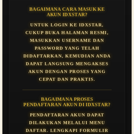
BAGAIMANA CARA MASUK KE
AKUN IDXSTAR?
UNTUK LOGIN KE IDXSTAR,
CUKUP BUKA HALAMAN RESMI,
MASUKKAN USERNAME DAN
PASSWORD YANG TELAH
DIDAFTARKAN, KEMUDIAN ANDA
DAPAT LANGSUNG MENGAKSES
AKUN DENGAN PROSES YANG
CEPAT DAN PRAKTIS.
BAGAIMANA PROSES
PENDAFTARAN AKUN DI IDXSTAR?
PENDAFTARAN AKUN DAPAT
DILAKUKAN MELALUI MENU
DAFTAR. LENGKAPI FORMULIR