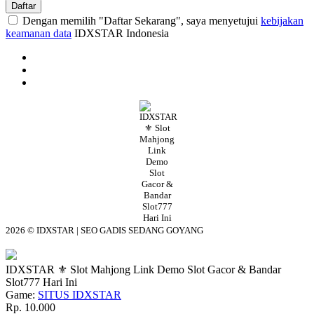
Daftar
Dengan memilih "Daftar Sekarang", saya menyetujui
kebijakan
keamanan data
IDXSTAR Indonesia
2026 © IDXSTAR | SEO GADIS SEDANG GOYANG
© tebuishere
IDXSTAR ⚜ Slot Mahjong Link Demo Slot Gacor & Bandar
Slot777 Hari Ini
Game:
SITUS IDXSTAR
Rp. 10.000