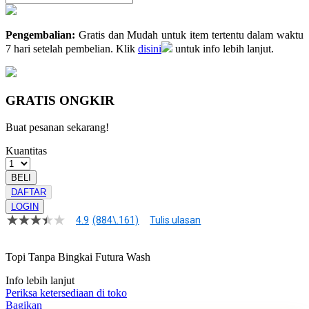
Pengembalian:
Gratis dan Mudah untuk item tertentu dalam waktu
7 hari setelah pembelian. Klik
disini
untuk info lebih lanjut.
GRATIS ONGKIR
Buat pesanan sekarang!
Kuantitas
BELI
DAFTAR
LOGIN
4.9
(884\.161)
Tulis ulasan
4.9
dari
5
Topi Tanpa Bingkai Futura Wash
bintang,
nilai
rating
Info lebih lanjut
rata-
Periksa ketersediaan di toko
rata.
Bagikan