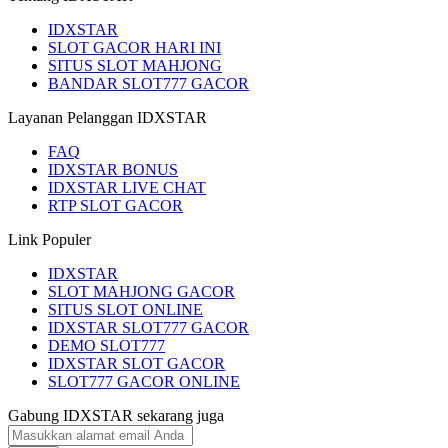
IDXSTAR
SLOT GACOR HARI INI
SITUS SLOT MAHJONG
BANDAR SLOT777 GACOR
Layanan Pelanggan IDXSTAR
FAQ
IDXSTAR BONUS
IDXSTAR LIVE CHAT
RTP SLOT GACOR
Link Populer
IDXSTAR
SLOT MAHJONG GACOR
SITUS SLOT ONLINE
IDXSTAR SLOT777 GACOR
DEMO SLOT777
IDXSTAR SLOT GACOR
SLOT777 GACOR ONLINE
Gabung IDXSTAR sekarang juga