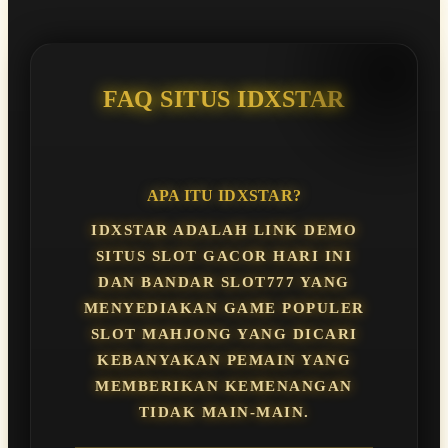
FAQ SITUS IDXSTAR
APA ITU IDXSTAR?
IDXSTAR ADALAH LINK DEMO
SITUS SLOT GACOR HARI INI
DAN BANDAR SLOT777 YANG
MENYEDIAKAN GAME POPULER
SLOT MAHJONG YANG DICARI
KEBANYAKAN PEMAIN YANG
MEMBERIKAN KEMENANGAN
TIDAK MAIN-MAIN.