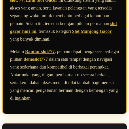
slot777
.
Link Slot Gacor
ini didukung sistem yang stabil,
akses yang aman, serta layanan pelanggan yang tersedia
sepanjang waktu untuk membantu berbagai kebutuhan
pemain. Selain itu, tersedia beragam pilihan permainan
slot
gacor hari ini
, termasuk kategori
Slot Mahjong Gacor
yang banyak diminati.
Melalui
Bandar slot777
, pemain dapat mengakses berbagai
pilihan
demoslot777
dalam satu tempat dengan navigasi
yang sederhana dan kompatibel di berbagai perangkat.
Antarmuka yang ringan, pembaruan rtp secara berkala,
serta kemudahan akses menjadi nilai tambah bagi mereka
yang mencari pengalaman bermain dengan kemengan yang
di inginkan.