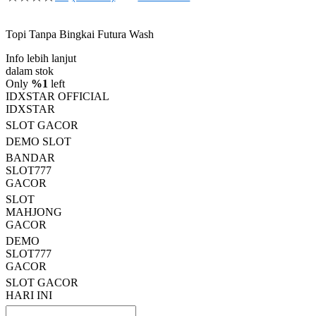
4.5
dari
5
Topi Tanpa Bingkai Futura Wash
bintang,
nilai
rating
Info lebih lanjut
rata-
dalam stok
rata.
Only
%1
left
Read
IDXSTAR OFFICIAL
13
IDXSTAR
Reviews.
SLOT GACOR
Tautan
halaman
DEMO SLOT
yang
BANDAR
sama.
SLOT777
GACOR
SLOT
MAHJONG
GACOR
DEMO
SLOT777
GACOR
SLOT GACOR
HARI INI