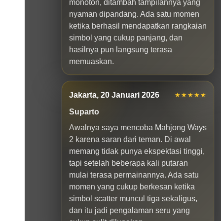
monoton, ditambah tampilannya yang
nyaman dipandang. Ada satu momen
ketika berhasil mendapatkan rangkaian
simbol yang cukup panjang, dan
hasilnya pun langsung terasa
memuaskan.
Jakarta, 20 Januari 2026
★★★★★
Suparto
Awalnya saya mencoba Mahjong Ways
2 karena saran dari teman. Di awal
memang tidak punya ekspektasi tinggi,
tapi setelah beberapa kali putaran
mulai terasa permainannya. Ada satu
momen yang cukup berkesan ketika
simbol scatter muncul tiga sekaligus,
dan itu jadi pengalaman seru yang