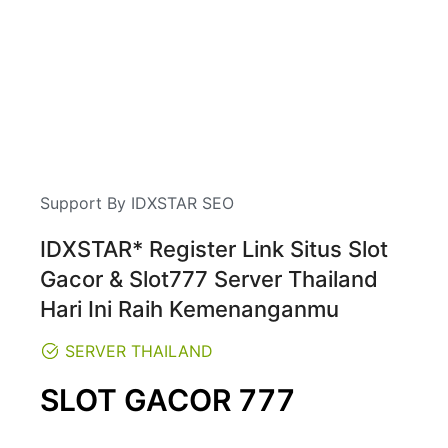
Support By IDXSTAR SEO
IDXSTAR* Register Link Situs Slot
Gacor & Slot777 Server Thailand
Hari Ini Raih Kemenanganmu
SERVER THAILAND
Regular
SLOT GACOR 777
price