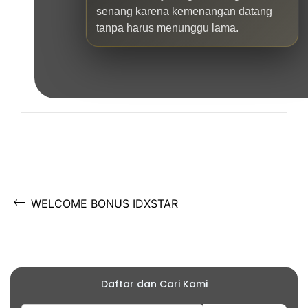
senang karena kemenangan datang
tanpa harus menunggu lama.
WELCOME BONUS IDXSTAR
Daftar dan Cari Kami