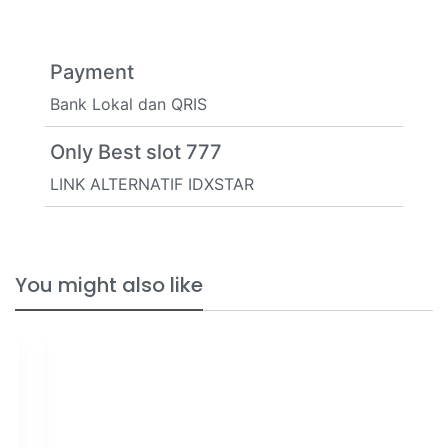
Payment
Bank Lokal dan QRIS
Only Best slot 777
LINK ALTERNATIF IDXSTAR
You might also like