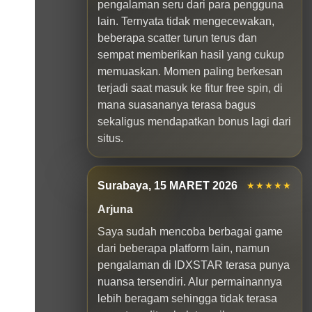
pengalaman seru dari para pengguna
lain. Ternyata tidak mengecewakan,
beberapa scatter turun terus dan
sempat memberikan hasil yang cukup
memuaskan. Momen paling berkesan
terjadi saat masuk ke fitur free spin, di
mana suasananya terasa bagus
sekaligus mendapatkan bonus lagi dari
situs.
Surabaya, 15 MARET 2026
★★★★★
Arjuna
Saya sudah mencoba berbagai game
dari beberapa platform lain, namun
pengalaman di IDXSTAR terasa punya
nuansa tersendiri. Alur permainannya
lebih beragam sehingga tidak terasa