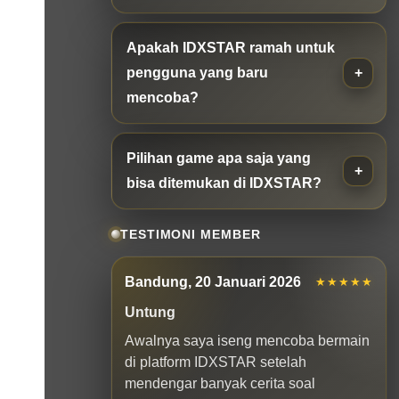
Apakah IDXSTAR ramah untuk
pengguna yang baru
mencoba?
Pilihan game apa saja yang
bisa ditemukan di IDXSTAR?
TESTIMONI MEMBER
Bandung, 20 Januari 2026
★★★★★
Untung
Awalnya saya iseng mencoba bermain
di platform IDXSTAR setelah
mendengar banyak cerita soal