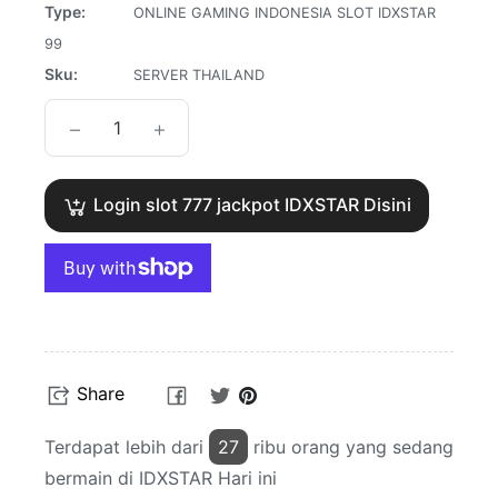
Type:
ONLINE GAMING INDONESIA SLOT IDXSTAR
99
Sku:
SERVER THAILAND
−
+
Login slot 777 jackpot IDXSTAR Disini
Share
Tweet
Pin
Share
on
on
on
Facebook
Twitter
Pinterest
Terdapat lebih dari
27
ribu orang yang sedang
bermain di IDXSTAR Hari ini