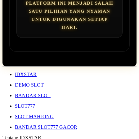
PLATFORM INI MENJADI SALAH
SATU PILIHAN YANG NYAMAN
UNTUK DIGUNAKAN SETIAP
HARI.
IDXSTAR
DEMO SLOT
BANDAR SLOT
SLOT777
SLOT MAHJONG
BANDAR SLOT777 GACOR
Tentang IDXSTAR