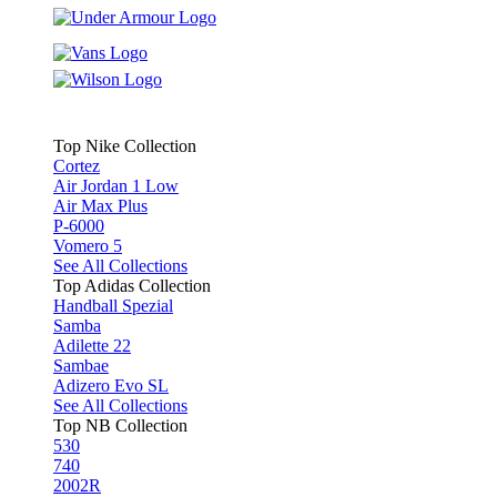
Top Nike Collection
Cortez
Air Jordan 1 Low
Air Max Plus
P-6000
Vomero 5
See All Collections
Top Adidas Collection
Handball Spezial
Samba
Adilette 22
Sambae
Adizero Evo SL
See All Collections
Top NB Collection
530
740
2002R