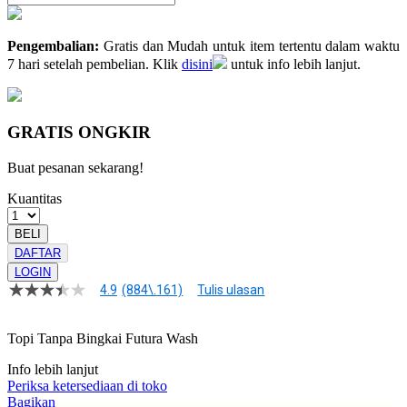
Pengembalian:
Gratis dan Mudah untuk item tertentu dalam waktu
7 hari setelah pembelian. Klik
disini
untuk info lebih lanjut.
GRATIS ONGKIR
Buat pesanan sekarang!
Kuantitas
BELI
DAFTAR
LOGIN
4.9
(884\.161)
Tulis ulasan
4.9
dari
5
Topi Tanpa Bingkai Futura Wash
bintang,
nilai
rating
Info lebih lanjut
rata-
Periksa ketersediaan di toko
rata.
Bagikan