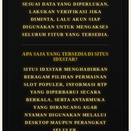
SESUAI DATA YANG DIPERLUKAN,
LAKUKAN VERIFIKASI JIKA
DIMINTA, LALU AKUN SIAP
DIGUNAKAN UNTUK MENGAKSES
SELURUH FITUR YANG TERSEDIA.
APA SAJA YANG TERSEDIA DI SITUS
IDXSTAR?
SITUS IDXSTAR MENGHADIRKAN
BERAGAM PILIHAN PERMAINAN
SLOT POPULER, INFORMASI RTP
YANG DIPERBARUI SECARA
BERKALA, SERTA ANTARMUKA
YANG DIRANCANG AGAR
NYAMAN DIGUNAKAN MELALUI
DESKTOP MAUPUN PERANGKAT
SELULER.