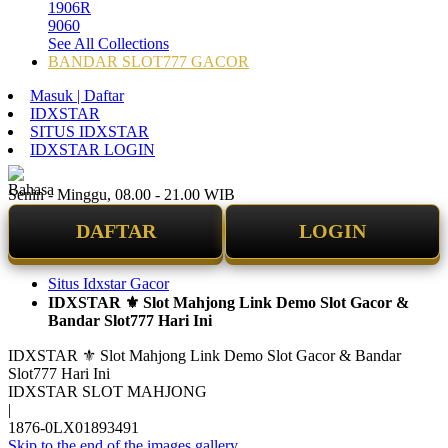
1906R
9060
See All Collections
BANDAR SLOT777 GACOR
Masuk | Daftar
IDXSTAR
SITUS IDXSTAR
IDXSTAR LOGIN
ID
Senin - Minggu, 08.00 - 21.00 WIB
DAFTAR
LOGIN
Situs Idxstar Gacor
IDXSTAR ⚜ Slot Mahjong Link Demo Slot Gacor &
Bandar Slot777 Hari Ini
IDXSTAR ⚜ Slot Mahjong Link Demo Slot Gacor & Bandar
Slot777 Hari Ini
IDXSTAR SLOT MAHJONG
|
1876-0LX01893491
Skip to the end of the images gallery