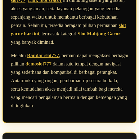
slot777
.
Link Slot Gacor
ini didukung sistem yang stabil,
akses yang aman, serta layanan pelanggan yang tersedia
sepanjang waktu untuk membantu berbagai kebutuhan
pemain. Selain itu, tersedia beragam pilihan permainan
slot
gacor hari ini
, termasuk kategori
Slot Mahjong Gacor
yang banyak diminati.
Melalui
Bandar slot777
, pemain dapat mengakses berbagai
pilihan
demoslot777
dalam satu tempat dengan navigasi
yang sederhana dan kompatibel di berbagai perangkat.
Antarmuka yang ringan, pembaruan rtp secara berkala,
serta kemudahan akses menjadi nilai tambah bagi mereka
yang mencari pengalaman bermain dengan kemengan yang
di inginkan.