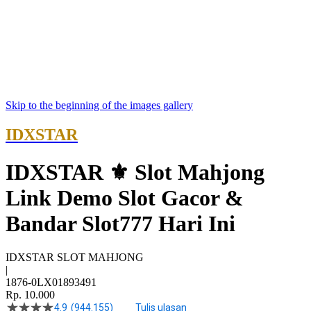
Skip to the beginning of the images gallery
IDXSTAR
IDXSTAR ⚜ Slot Mahjong
Link Demo Slot Gacor &
Bandar Slot777 Hari Ini
IDXSTAR SLOT MAHJONG
|
1876-0LX01893491
Rp. 10.000
4.9
(944.155)
Tulis ulasan