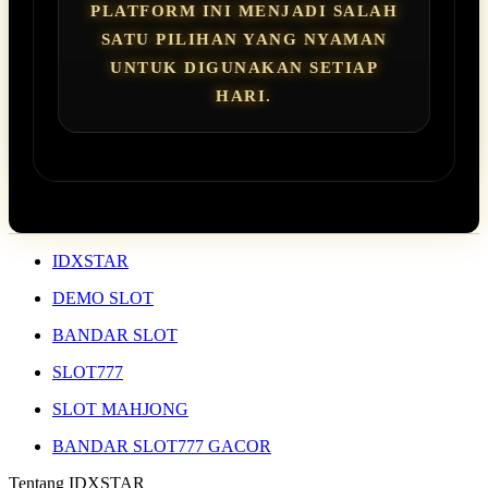
PLATFORM INI MENJADI SALAH
SATU PILIHAN YANG NYAMAN
UNTUK DIGUNAKAN SETIAP
HARI.
IDXSTAR
DEMO SLOT
BANDAR SLOT
SLOT777
SLOT MAHJONG
BANDAR SLOT777 GACOR
Tentang IDXSTAR