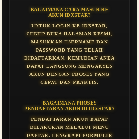
BAGAIMANA CARA MASUK KE
AKUN IDXSTAR?
UNTUK LOGIN KE IDXSTAR,
CUKUP BUKA HALAMAN RESMI,
MASUKKAN USERNAME DAN
PASSWORD YANG TELAH
DIDAFTARKAN, KEMUDIAN ANDA
DAPAT LANGSUNG MENGAKSES
AKUN DENGAN PROSES YANG
CEPAT DAN PRAKTIS.
BAGAIMANA PROSES
PENDAFTARAN AKUN DI IDXSTAR?
PENDAFTARAN AKUN DAPAT
DILAKUKAN MELALUI MENU
DAFTAR. LENGKAPI FORMULIR