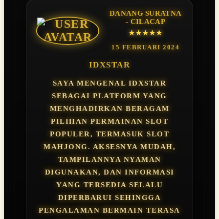
DANANG SURATNA
- CILACAP
★★★★★
15 FEBRUARI 2024
IDXSTAR
SAYA MENGENAL IDXSTAR
SEBAGAI PLATFORM YANG
MENGHADIRKAN BERAGAM
PILIHAN PERMAINAN SLOT
POPULER, TERMASUK SLOT
MAHJONG. AKSESNYA MUDAH,
TAMPILANNYA NYAMAN
DIGUNAKAN, DAN INFORMASI
YANG TERSEDIA SELALU
DIPERBARUI SEHINGGA
PENGALAMAN BERMAIN TERASA