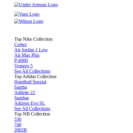
Top Nike Collection
Cortez
Air Jordan 1 Low
Air Max Plus
P-6000
Vomero 5
See All Collections
Top Adidas Collection
Handball Spezial
Samba
Adilette 22
Sambae
Adizero Evo SL
See All Collections
Top NB Collection
530
740
2002R