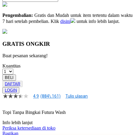
Pengembalian:
Gratis dan Mudah untuk item tertentu dalam waktu
7 hari setelah pembelian. Klik
disini
untuk info lebih lanjut.
GRATIS ONGKIR
Buat pesanan sekarang!
Kuantitas
BELI
DAFTAR
LOGIN
4.9
(884\.161)
Tulis ulasan
4.9
dari
5
Topi Tanpa Bingkai Futura Wash
bintang,
nilai
rating
Info lebih lanjut
rata-
Periksa ketersediaan di toko
rata.
Bagikan