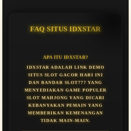
FAQ SITUS IDXSTAR
APA ITU IDXSTAR?
IDXSTAR ADALAH LINK DEMO
SITUS SLOT GACOR HARI INI
DAN BANDAR SLOT777 YANG
MENYEDIAKAN GAME POPULER
SLOT MAHJONG YANG DICARI
KEBANYAKAN PEMAIN YANG
MEMBERIKAN KEMENANGAN
TIDAK MAIN-MAIN.