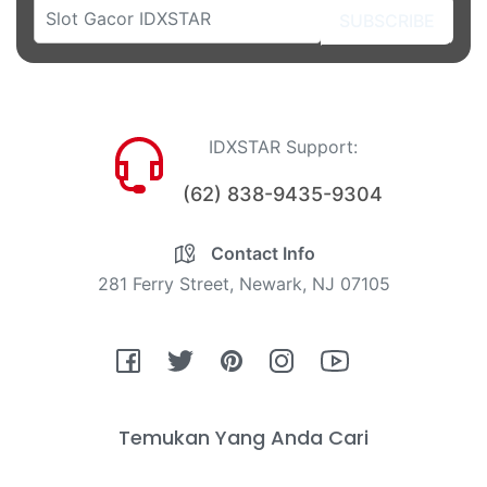
SUBSCRIBE
IDXSTAR Support:
(62) 838-9435-9304
Contact Info
281 Ferry Street, Newark, NJ 07105
Fb
Tw
Pin
Ins
You
Temukan Yang Anda Cari