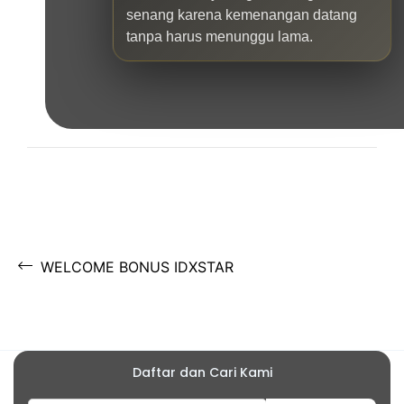
senang karena kemenangan datang
tanpa harus menunggu lama.
WELCOME BONUS IDXSTAR
Daftar dan Cari Kami