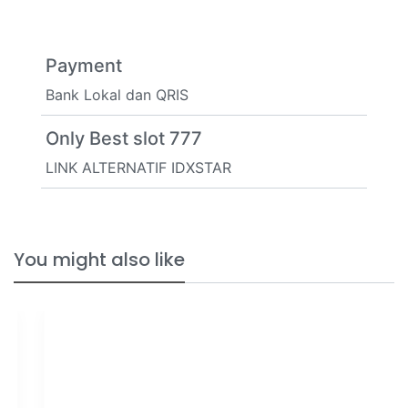
Payment
Bank Lokal dan QRIS
Only Best slot 777
LINK ALTERNATIF IDXSTAR
You might also like