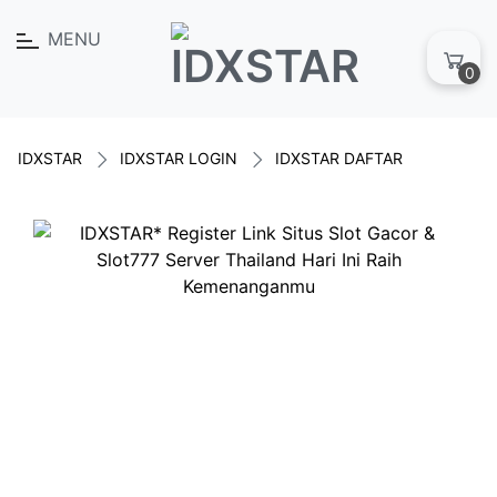
MENU
0
IDXSTAR
IDXSTAR LOGIN
IDXSTAR DAFTAR