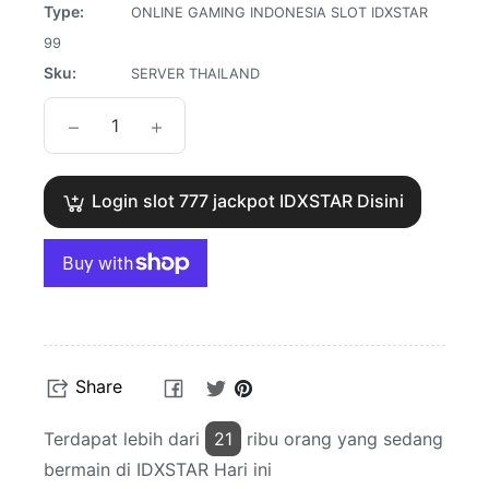
Type:
ONLINE GAMING INDONESIA SLOT IDXSTAR
99
Sku:
SERVER THAILAND
−
+
Login slot 777 jackpot IDXSTAR Disini
Share
Tweet
Pin
Share
on
on
on
Facebook
Twitter
Pinterest
Terdapat lebih dari
22
ribu orang yang
sedang bermain di IDXSTAR Hari ini