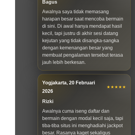
Bagus
Awalnya saya tidak memasang
harapan besar saat mencoba bermain
di sini. Di awal hanya mendapat hasil
kecil, tapi justru di akhir sesi datang
kejutan yang tidak disangka-sangka
dengan kemenangan besar yang
membuat pengalaman tersebut terasa
jauh lebih berkesan.
Yogjakarta, 20 Februari
★★★★★
2026
Rizki
Awalnya cuma iseng daftar dan
bermain dengan modal kecil saja, tapi
tiba-tiba situs ini menghadiahi jackpot
besar. Rasanya kaget sekaligus