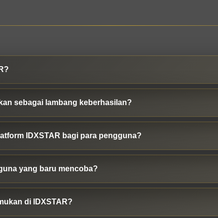
R?
kan sebagai lambang keberhasilan?
latform IDXSTAR bagi para pengguna?
guna yang baru mencoba?
temukan di IDXSTAR?