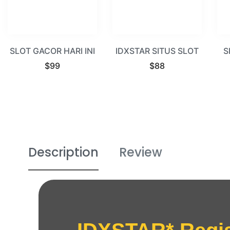
SLOT GACOR HARI INI
IDXSTAR SITUS SLOT
S
Regular
Regular
$99
$88
price
price
Description
Review