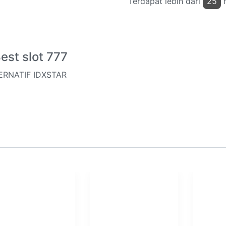
Facebo
Tw
Terdapat lebih dari
12
r
est slot 777
ERNATIF IDXSTAR