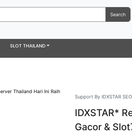
Search
SLOT THAILAND
Support By IDXSTAR SEO
IDXSTAR* Reg
Gacor & Slot