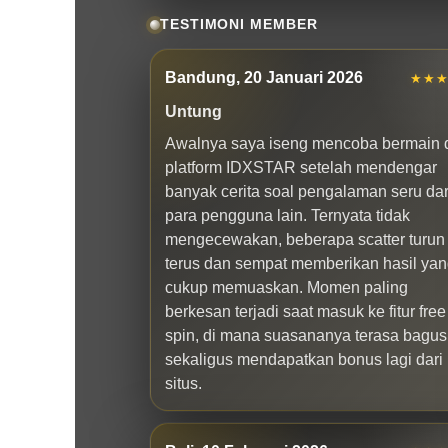
TESTIMONI MEMBER
Bandung, 20 Januari 2026
★★
Untung
Awalnya saya iseng mencoba bermain 
platform IDXSTAR setelah mendengar
banyak cerita soal pengalaman seru dar
para pengguna lain. Ternyata tidak
mengecewakan, beberapa scatter turun
terus dan sempat memberikan hasil ya
cukup memuaskan. Momen paling
berkesan terjadi saat masuk ke fitur free
spin, di mana suasananya terasa bagus
sekaligus mendapatkan bonus lagi dari
situs.