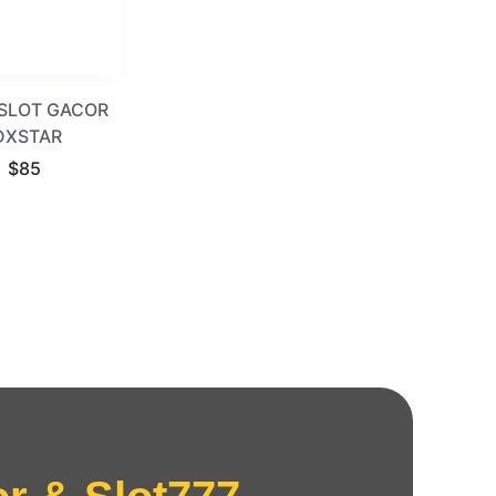
 SLOT GACOR
DXSTAR
Regular
$85
price