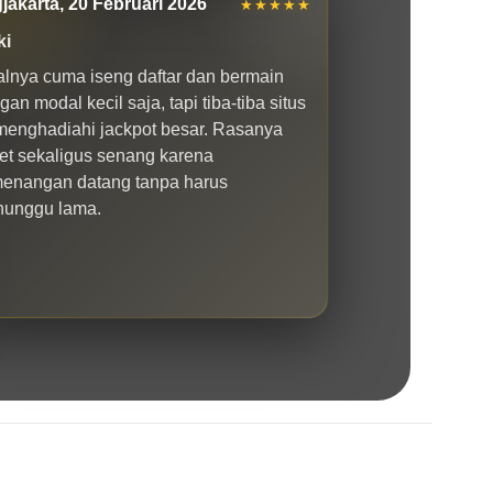
jakarta, 20 Februari 2026
★★★★★
ki
lnya cuma iseng daftar dan bermain
gan modal kecil saja, tapi tiba-tiba situs
 menghadiahi jackpot besar. Rasanya
et sekaligus senang karena
enangan datang tanpa harus
unggu lama.