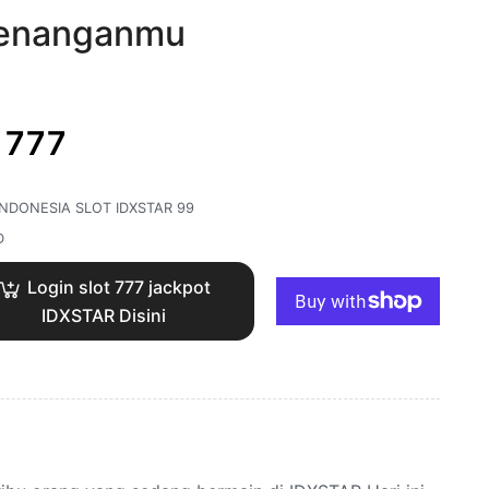
menanganmu
 777
NDONESIA SLOT IDXSTAR 99
D
Login slot 777 jackpot
IDXSTAR Disini
eet
Pin
on