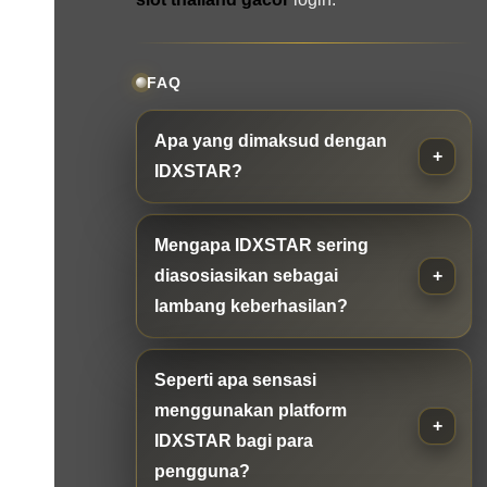
FAQ
Apa yang dimaksud dengan
IDXSTAR?
Mengapa IDXSTAR sering
diasosiasikan sebagai
lambang keberhasilan?
Seperti apa sensasi
menggunakan platform
IDXSTAR bagi para
pengguna?