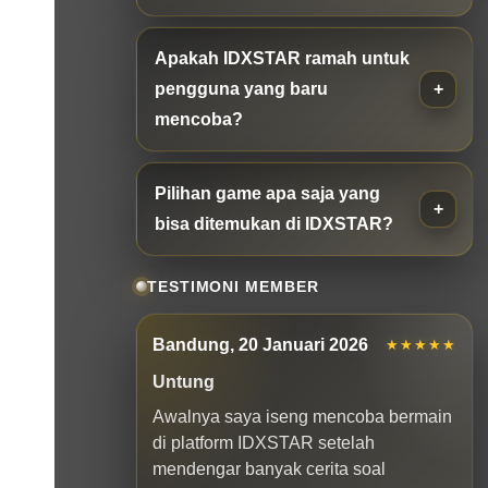
Apakah IDXSTAR ramah untuk
pengguna yang baru
mencoba?
Pilihan game apa saja yang
bisa ditemukan di IDXSTAR?
TESTIMONI MEMBER
Bandung, 20 Januari 2026
★★★★★
Untung
Awalnya saya iseng mencoba bermain
di platform IDXSTAR setelah
mendengar banyak cerita soal