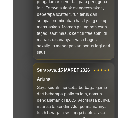
pengalaman seru dari para pengguna
lain. Ternyata tidak mengecewakan,
beberapa scatter turun terus dan
sempat memberikan hasil yang cukup
memuaskan. Momen paling berkesan
terjadi saat masuk ke fitur free spin, di
mana suasananya terasa bagus
sekaligus mendapatkan bonus lagi dari
situs.
Surabaya, 15 MARET 2026
★★★★★
Arjuna
Saya sudah mencoba berbagai game
dari beberapa platform lain, namun
pengalaman di IDXSTAR terasa punya
nuansa tersendiri. Alur permainannya
lebih beragam sehingga tidak terasa