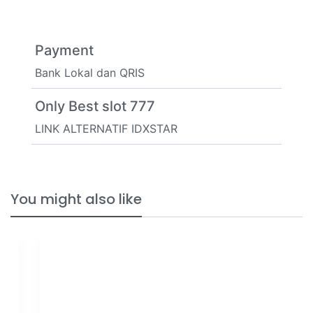
Payment
Bank Lokal dan QRIS
Only Best slot 777
LINK ALTERNATIF IDXSTAR
You might also like