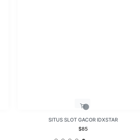
SITUS SLOT GACOR IDXSTAR
Regular
$85
price