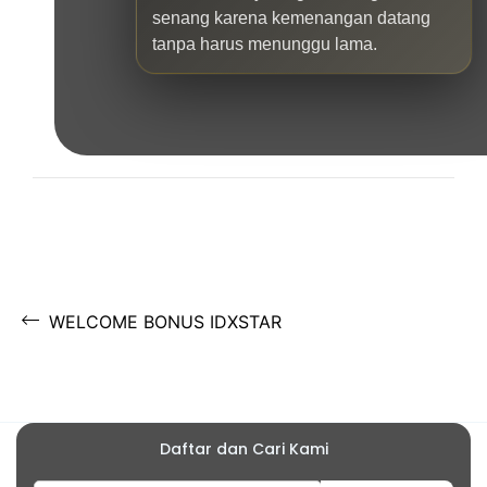
senang karena kemenangan datang
tanpa harus menunggu lama.
WELCOME BONUS IDXSTAR
Daftar dan Cari Kami