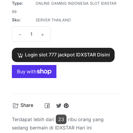
Type:
ONLINE GAMING INDONESIA SLOT IDXSTAR
99
Sku:
SERVER THAILAND
−
+
Login slot 777 jackpot IDXSTAR Disini
Share
Tweet
Pin
Share
on
on
on
Facebook
Twitter
Pinterest
Terdapat lebih dari
20
ribu orang yang
sedang bermain di IDXSTAR Hari ini