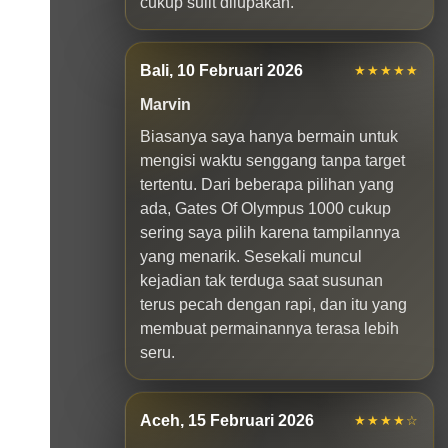
cukup sulit dilupakan.
Bali, 10 Februari 2026
★★★★★
Marvin
Biasanya saya hanya bermain untuk
mengisi waktu senggang tanpa target
tertentu. Dari beberapa pilihan yang
ada, Gates Of Olympus 1000 cukup
sering saya pilih karena tampilannya
yang menarik. Sesekali muncul
kejadian tak terduga saat susunan
terus pecah dengan rapi, dan itu yang
membuat permainannya terasa lebih
seru.
Aceh, 15 Februari 2026
★★★★☆