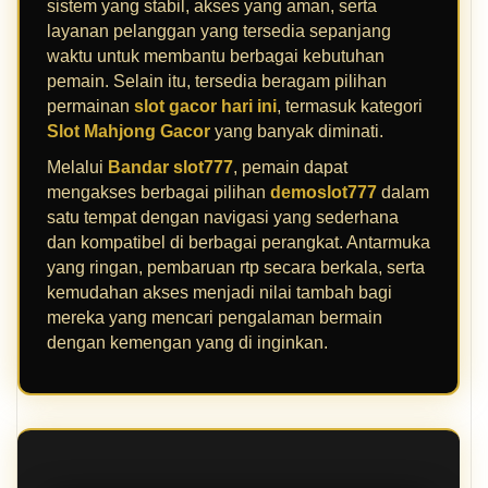
sistem yang stabil, akses yang aman, serta
layanan pelanggan yang tersedia sepanjang
waktu untuk membantu berbagai kebutuhan
pemain. Selain itu, tersedia beragam pilihan
permainan
slot gacor hari ini
, termasuk kategori
Slot Mahjong Gacor
yang banyak diminati.
Melalui
Bandar slot777
, pemain dapat
mengakses berbagai pilihan
demoslot777
dalam
satu tempat dengan navigasi yang sederhana
dan kompatibel di berbagai perangkat. Antarmuka
yang ringan, pembaruan rtp secara berkala, serta
kemudahan akses menjadi nilai tambah bagi
mereka yang mencari pengalaman bermain
dengan kemengan yang di inginkan.