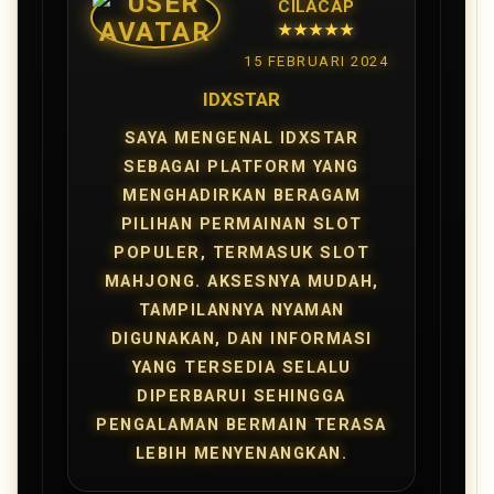
CILACAP
★★★★★
15 FEBRUARI 2024
IDXSTAR
SAYA MENGENAL IDXSTAR
SEBAGAI PLATFORM YANG
MENGHADIRKAN BERAGAM
PILIHAN PERMAINAN SLOT
POPULER, TERMASUK SLOT
MAHJONG. AKSESNYA MUDAH,
TAMPILANNYA NYAMAN
DIGUNAKAN, DAN INFORMASI
YANG TERSEDIA SELALU
DIPERBARUI SEHINGGA
PENGALAMAN BERMAIN TERASA
LEBIH MENYENANGKAN.