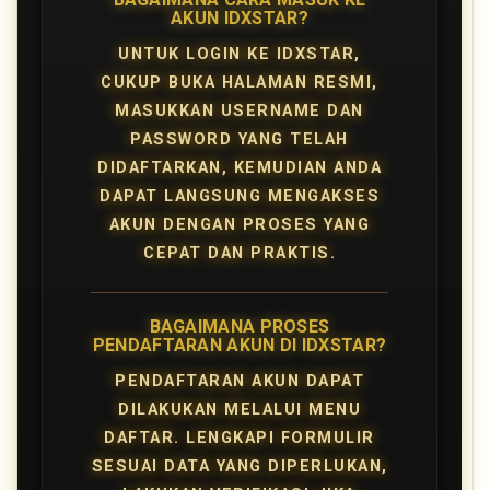
AKUN IDXSTAR?
UNTUK LOGIN KE IDXSTAR,
CUKUP BUKA HALAMAN RESMI,
MASUKKAN USERNAME DAN
PASSWORD YANG TELAH
DIDAFTARKAN, KEMUDIAN ANDA
DAPAT LANGSUNG MENGAKSES
AKUN DENGAN PROSES YANG
CEPAT DAN PRAKTIS.
BAGAIMANA PROSES
PENDAFTARAN AKUN DI IDXSTAR?
PENDAFTARAN AKUN DAPAT
DILAKUKAN MELALUI MENU
DAFTAR. LENGKAPI FORMULIR
SESUAI DATA YANG DIPERLUKAN,