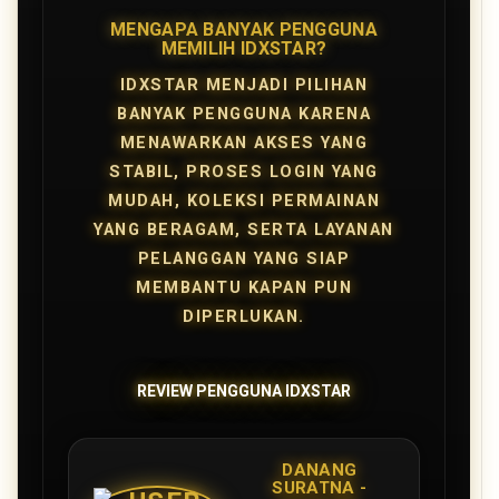
MENGAPA BANYAK PENGGUNA
MEMILIH IDXSTAR?
IDXSTAR MENJADI PILIHAN
BANYAK PENGGUNA KARENA
MENAWARKAN AKSES YANG
STABIL, PROSES LOGIN YANG
MUDAH, KOLEKSI PERMAINAN
YANG BERAGAM, SERTA LAYANAN
PELANGGAN YANG SIAP
MEMBANTU KAPAN PUN
DIPERLUKAN.
REVIEW PENGGUNA IDXSTAR
DANANG
SURATNA -