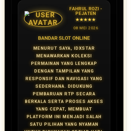
FAHRUL ROZI -
PEJATEN
★★★★★
08 MEI 2026
BANDAR SLOT ONLINE
MENURUT SAYA, IDXSTAR
MENAWARKAN KOLEKSI
PERMAINAN YANG LENGKAP
DENGAN TAMPILAN YANG
RESPONSIF DAN NAVIGASI YANG
SEDERHANA. DIDUKUNG
PEMBARUAN RTP SECARA
BERKALA SERTA PROSES AKSES
YANG CEPAT, MEMBUAT
PLATFORM INI MENJADI SALAH
SATU PILIHAN YANG NYAMAN