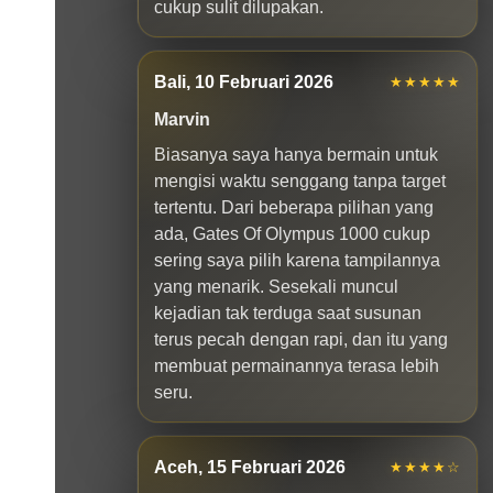
cukup sulit dilupakan.
Bali, 10 Februari 2026
★★★★★
Marvin
Biasanya saya hanya bermain untuk
mengisi waktu senggang tanpa target
tertentu. Dari beberapa pilihan yang
ada, Gates Of Olympus 1000 cukup
sering saya pilih karena tampilannya
yang menarik. Sesekali muncul
kejadian tak terduga saat susunan
terus pecah dengan rapi, dan itu yang
membuat permainannya terasa lebih
seru.
Aceh, 15 Februari 2026
★★★★☆