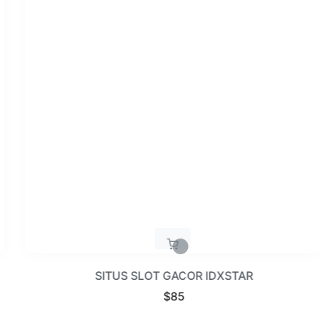
SITUS SLOT GACOR IDXSTAR
Regular
$85
price