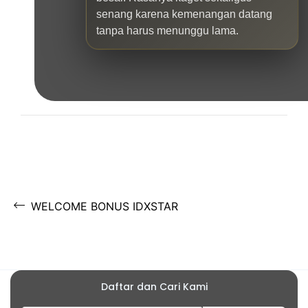
senang karena kemenangan datang
tanpa harus menunggu lama.
WELCOME BONUS IDXSTAR
Daftar dan Cari Kami