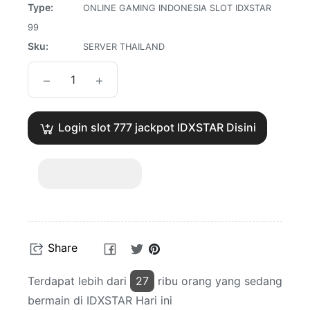
Type:
ONLINE GAMING INDONESIA SLOT IDXSTAR
99
Sku:
SERVER THAILAND
−
+
Login slot 777 jackpot IDXSTAR Disini
Share
Tweet
Pin
Share
on
on
on
Facebook
Twitter
Pinterest
Terdapat lebih dari
28
ribu orang yang
sedang bermain di IDXSTAR Hari ini