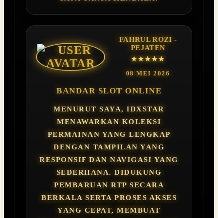
FAHRUL ROZI -
PEJATEN
★★★★★
08 MEI 2026
BANDAR SLOT ONLINE
MENURUT SAYA, IDXSTAR
MENAWARKAN KOLEKSI
PERMAINAN YANG LENGKAP
DENGAN TAMPILAN YANG
RESPONSIF DAN NAVIGASI YANG
SEDERHANA. DIDUKUNG
PEMBARUAN RTP SECARA
BERKALA SERTA PROSES AKSES
YANG CEPAT, MEMBUAT