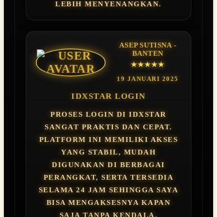
LEBIH MENYENANGKAN.
ASEP SUTISNA -
BANTEN
★★★★★
19 JANUARI 2025
IDXSTAR LOGIN
PROSES LOGIN DI IDXSTAR
SANGAT PRAKTIS DAN CEPAT.
PLATFORM INI MEMILIKI AKSES
YANG STABIL, MUDAH
DIGUNAKAN DI BERBAGAI
PERANGKAT, SERTA TERSEDIA
SELAMA 24 JAM SEHINGGA SAYA
BISA MENGAKSESNYA KAPAN
SAJA TANPA KENDALA.