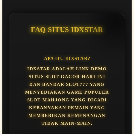
FAQ SITUS IDXSTAR
APA ITU IDXSTAR?
IDXSTAR ADALAH LINK DEMO
SITUS SLOT GACOR HARI INI
DAN BANDAR SLOT777 YANG
MENYEDIAKAN GAME POPULER
SLOT MAHJONG YANG DICARI
KEBANYAKAN PEMAIN YANG
MEMBERIKAN KEMENANGAN
TIDAK MAIN-MAIN.