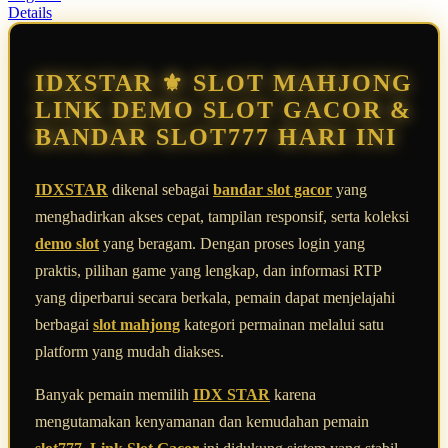
Read
Details
13
Reviews.
Tautan
halaman
IDXSTAR ⚜ SLOT MAHJONG
yang
sama.
LINK DEMO SLOT GACOR &
BANDAR SLOT777 HARI INI
IDXSTAR
dikenal sebagai
bandar slot gacor
yang
menghadirkan akses cepat, tampilan responsif, serta koleksi
demo slot
yang beragam. Dengan proses login yang
praktis, pilihan game yang lengkap, dan informasi RTP
yang diperbarui secara berkala, pemain dapat menjelajahi
berbagai
slot mahjong
kategori permainan melalui satu
platform yang mudah diakses.
Banyak pemain memilih
IDX STAR
karena
mengutamakan kenyamanan dan kemudahan pemain