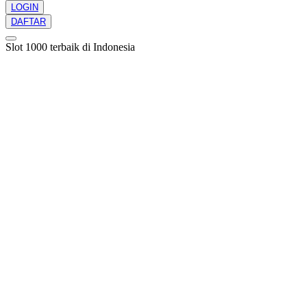
LOGIN
DAFTAR
Slot 1000 terbaik di Indonesia