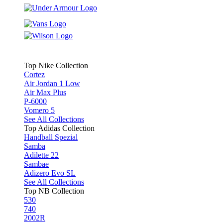
Top Nike Collection
Cortez
Air Jordan 1 Low
Air Max Plus
P-6000
Vomero 5
See All Collections
Top Adidas Collection
Handball Spezial
Samba
Adilette 22
Sambae
Adizero Evo SL
See All Collections
Top NB Collection
530
740
2002R