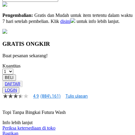
Pengembalian:
Gratis dan Mudah untuk item tertentu dalam waktu
7 hari setelah pembelian. Klik
disini
untuk info lebih lanjut.
GRATIS ONGKIR
Buat pesanan sekarang!
Kuantitas
BELI
DAFTAR
LOGIN
4.9
(884\.161)
Tulis ulasan
4.9
dari
5
Topi Tanpa Bingkai Futura Wash
bintang,
nilai
rating
Info lebih lanjut
rata-
Periksa ketersediaan di toko
rata.
Bagikan