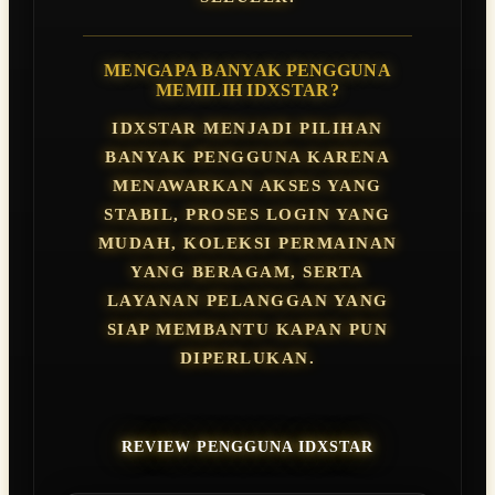
MENGAPA BANYAK PENGGUNA
MEMILIH IDXSTAR?
IDXSTAR MENJADI PILIHAN
BANYAK PENGGUNA KARENA
MENAWARKAN AKSES YANG
STABIL, PROSES LOGIN YANG
MUDAH, KOLEKSI PERMAINAN
YANG BERAGAM, SERTA
LAYANAN PELANGGAN YANG
SIAP MEMBANTU KAPAN PUN
DIPERLUKAN.
REVIEW PENGGUNA IDXSTAR