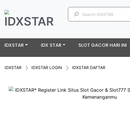
IDXSTAR
IDX STAR
SLOT GACOR HARI INI
IDXSTAR
IDXSTAR LOGIN
IDXSTAR DAFTAR