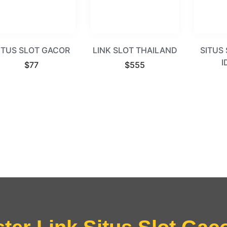
ITUS SLOT GACOR
LINK SLOT THAILAND
SITUS
I
Regular
Regular
$77
$555
price
price