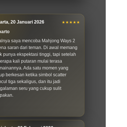
arta, 20 Januari 2026
★★★★★
arto
lnya saya mencoba Mahjong Ways 2
ena saran dari teman. Di awal memang
ak punya ekspektasi tinggi, tapi setelah
erapa kali putaran mulai terasa
mainannya. Ada satu momen yang
up berkesan ketika simbol scatter
cul tiga sekaligus, dan itu jadi
galaman seru yang cukup sulit
upakan.