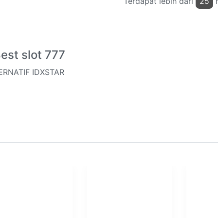
Facebo
Tw
Terdapat lebih dari
30
est slot 777
ERNATIF IDXSTAR