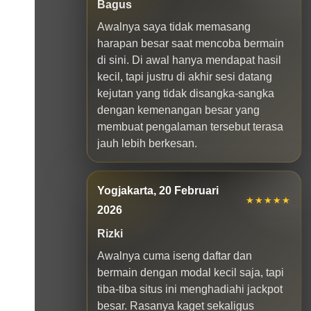
Bagus
Awalnya saya tidak memasang
harapan besar saat mencoba bermain
di sini. Di awal hanya mendapat hasil
kecil, tapi justru di akhir sesi datang
kejutan yang tidak disangka-sangka
dengan kemenangan besar yang
membuat pengalaman tersebut terasa
jauh lebih berkesan.
Yogjakarta, 20 Februari
★★★★★
2026
Rizki
Awalnya cuma iseng daftar dan
bermain dengan modal kecil saja, tapi
tiba-tiba situs ini menghadiahi jackpot
besar. Rasanya kaget sekaligus