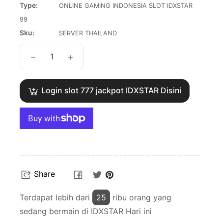
Type:
ONLINE GAMING INDONESIA SLOT IDXSTAR
99
Sku:
SERVER THAILAND
−
+
Login slot 777 jackpot IDXSTAR Disini
Share
Tweet
Pin
Share
on
on
on
Facebook
Twitter
Pinterest
Terdapat lebih dari
19
ribu orang yang sedang
bermain di IDXSTAR Hari ini