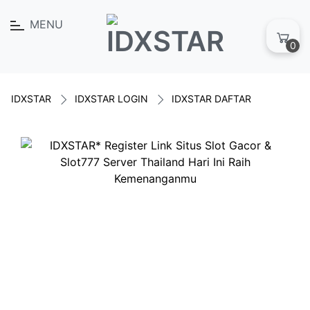
MENU
0
IDXSTAR
IDXSTAR LOGIN
IDXSTAR DAFTAR