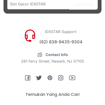
SUBSCRIBE
IDXSTAR Support:
(62) 838-9435-9304
Contact Info
281 Ferry Street, Newark, NJ 07105
Fb
Tw
Pin
Ins
You
Temukan Yang Anda Cari