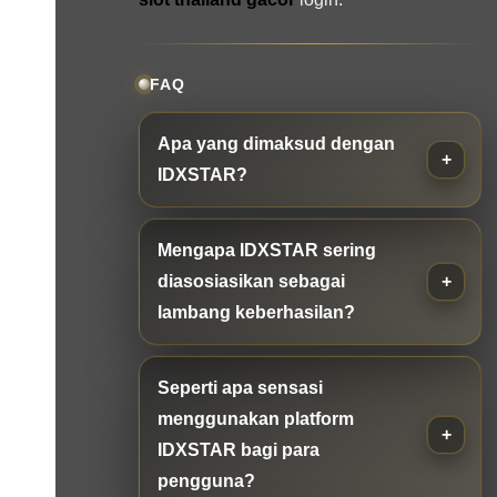
FAQ
Apa yang dimaksud dengan
IDXSTAR?
Mengapa IDXSTAR sering
diasosiasikan sebagai
lambang keberhasilan?
Seperti apa sensasi
menggunakan platform
IDXSTAR bagi para
pengguna?