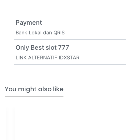
Payment
Bank Lokal dan QRIS
Only Best slot 777
LINK ALTERNATIF IDXSTAR
You might also like