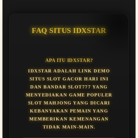
FAQ SITUS IDXSTAR
APA ITU IDXSTAR?
IDXSTAR ADALAH LINK DEMO
SITUS SLOT GACOR HARI INI
DAN BANDAR SLOT777 YANG
MENYEDIAKAN GAME POPULER
SLOT MAHJONG YANG DICARI
KEBANYAKAN PEMAIN YANG
MEMBERIKAN KEMENANGAN
TIDAK MAIN-MAIN.