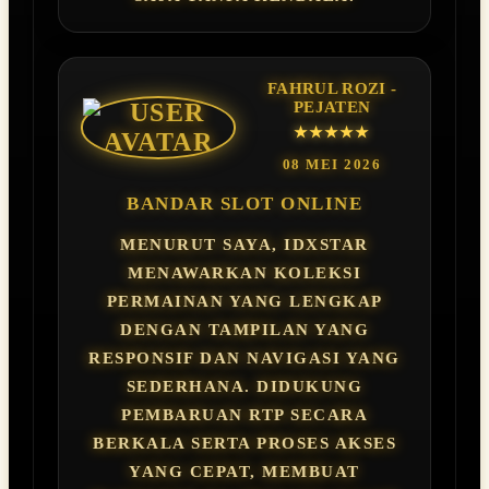
FAHRUL ROZI -
PEJATEN
★★★★★
08 MEI 2026
BANDAR SLOT ONLINE
MENURUT SAYA, IDXSTAR
MENAWARKAN KOLEKSI
PERMAINAN YANG LENGKAP
DENGAN TAMPILAN YANG
RESPONSIF DAN NAVIGASI YANG
SEDERHANA. DIDUKUNG
PEMBARUAN RTP SECARA
BERKALA SERTA PROSES AKSES
YANG CEPAT, MEMBUAT