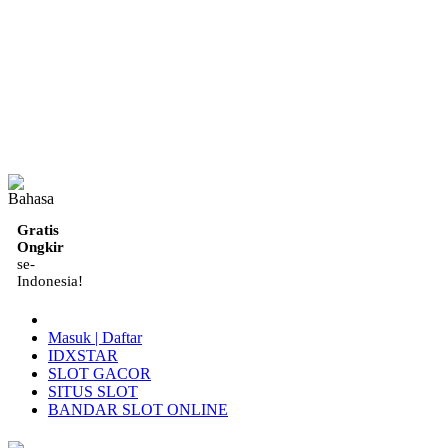
ID
Gratis
Ongkir
se-
Indonesia!
Masuk | Daftar
IDXSTAR
SLOT GACOR
SITUS SLOT
BANDAR SLOT ONLINE