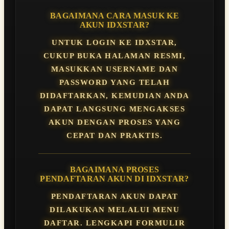
BAGAIMANA CARA MASUK KE
AKUN IDXSTAR?
UNTUK LOGIN KE IDXSTAR,
CUKUP BUKA HALAMAN RESMI,
MASUKKAN USERNAME DAN
PASSWORD YANG TELAH
DIDAFTARKAN, KEMUDIAN ANDA
DAPAT LANGSUNG MENGAKSES
AKUN DENGAN PROSES YANG
CEPAT DAN PRAKTIS.
BAGAIMANA PROSES
PENDAFTARAN AKUN DI IDXSTAR?
PENDAFTARAN AKUN DAPAT
DILAKUKAN MELALUI MENU
DAFTAR. LENGKAPI FORMULIR