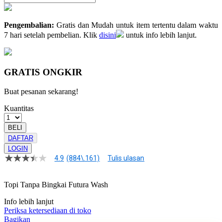
Pengembalian:
Gratis dan Mudah untuk item tertentu dalam waktu
7 hari setelah pembelian. Klik
disini
untuk info lebih lanjut.
GRATIS ONGKIR
Buat pesanan sekarang!
Kuantitas
BELI
DAFTAR
LOGIN
4.9
(884\.161)
Tulis ulasan
4.9
dari
5
Topi Tanpa Bingkai Futura Wash
bintang,
nilai
rating
Info lebih lanjut
rata-
Periksa ketersediaan di toko
rata.
Bagikan