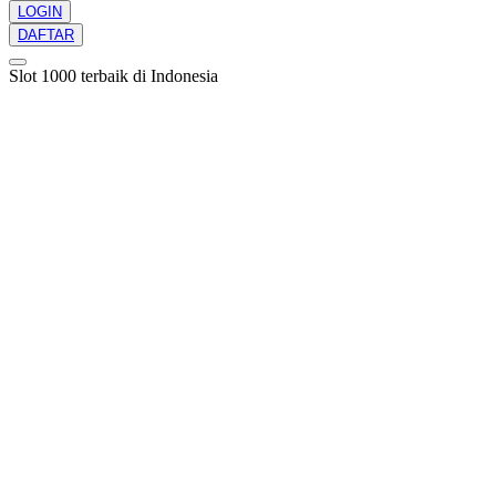
LOGIN
DAFTAR
Slot 1000 terbaik di Indonesia