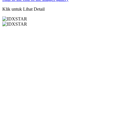
Klik untuk Lihat Detail