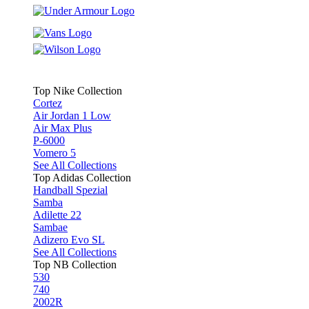
Top Nike Collection
Cortez
Air Jordan 1 Low
Air Max Plus
P-6000
Vomero 5
See All Collections
Top Adidas Collection
Handball Spezial
Samba
Adilette 22
Sambae
Adizero Evo SL
See All Collections
Top NB Collection
530
740
2002R