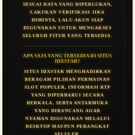
SESUAI DATA YANG DIPERLUKAN,
LAKUKAN VERIFIKASI JIKA
DIMINTA, LALU AKUN SIAP
DIGUNAKAN UNTUK MENGAKSES
SELURUH FITUR YANG TERSEDIA.
APA SAJA YANG TERSEDIA DI SITUS
IDXSTAR?
SITUS IDXSTAR MENGHADIRKAN
BERAGAM PILIHAN PERMAINAN
SLOT POPULER, INFORMASI RTP
YANG DIPERBARUI SECARA
BERKALA, SERTA ANTARMUKA
YANG DIRANCANG AGAR
NYAMAN DIGUNAKAN MELALUI
DESKTOP MAUPUN PERANGKAT
SELULER.