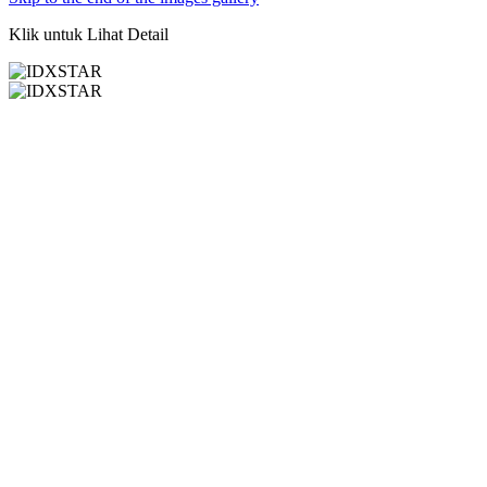
Klik untuk Lihat Detail