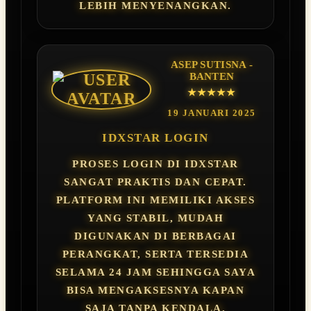
LEBIH MENYENANGKAN.
ASEP SUTISNA -
BANTEN
★★★★★
19 JANUARI 2025
IDXSTAR LOGIN
PROSES LOGIN DI IDXSTAR
SANGAT PRAKTIS DAN CEPAT.
PLATFORM INI MEMILIKI AKSES
YANG STABIL, MUDAH
DIGUNAKAN DI BERBAGAI
PERANGKAT, SERTA TERSEDIA
SELAMA 24 JAM SEHINGGA SAYA
BISA MENGAKSESNYA KAPAN
SAJA TANPA KENDALA.