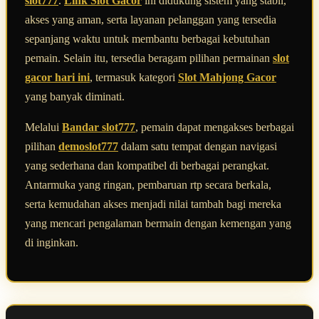
slot777
.
Link Slot Gacor
ini didukung sistem yang stabil,
akses yang aman, serta layanan pelanggan yang tersedia
sepanjang waktu untuk membantu berbagai kebutuhan
pemain. Selain itu, tersedia beragam pilihan permainan
slot
gacor hari ini
, termasuk kategori
Slot Mahjong Gacor
yang banyak diminati.
Melalui
Bandar slot777
, pemain dapat mengakses berbagai
pilihan
demoslot777
dalam satu tempat dengan navigasi
yang sederhana dan kompatibel di berbagai perangkat.
Antarmuka yang ringan, pembaruan rtp secara berkala,
serta kemudahan akses menjadi nilai tambah bagi mereka
yang mencari pengalaman bermain dengan kemengan yang
di inginkan.