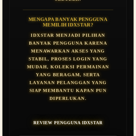
MENGAPA BANYAK PENGGUNA
MEMILIH IDXSTAR?
IDXSTAR MENJADI PILIHAN
BANYAK PENGGUNA KARENA
MENAWARKAN AKSES YANG
STABIL, PROSES LOGIN YANG
MUDAH, KOLEKSI PERMAINAN
YANG BERAGAM, SERTA
LAYANAN PELANGGAN YANG
SIAP MEMBANTU KAPAN PUN
DIPERLUKAN.
REVIEW PENGGUNA IDXSTAR