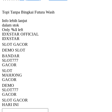
4.5
dari
5
Topi Tanpa Bingkai Futura Wash
bintang,
nilai
rating
Info lebih lanjut
rata-
dalam stok
rata.
Only
%1
left
Read
IDXSTAR OFFICIAL
13
IDXSTAR
Reviews.
SLOT GACOR
Tautan
halaman
DEMO SLOT
yang
BANDAR
sama.
SLOT777
GACOR
SLOT
MAHJONG
GACOR
DEMO
SLOT777
GACOR
SLOT GACOR
HARI INI