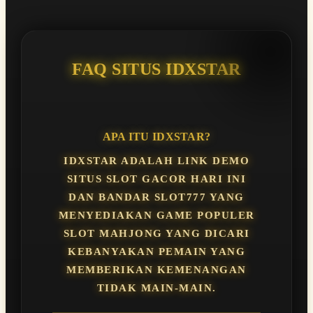
FAQ SITUS IDXSTAR
APA ITU IDXSTAR?
IDXSTAR ADALAH LINK DEMO
SITUS SLOT GACOR HARI INI
DAN BANDAR SLOT777 YANG
MENYEDIAKAN GAME POPULER
SLOT MAHJONG YANG DICARI
KEBANYAKAN PEMAIN YANG
MEMBERIKAN KEMENANGAN
TIDAK MAIN-MAIN.