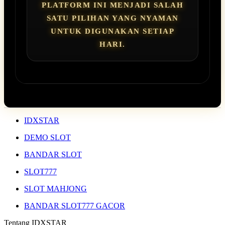
PLATFORM INI MENJADI SALAH
SATU PILIHAN YANG NYAMAN
UNTUK DIGUNAKAN SETIAP
HARI.
IDXSTAR
DEMO SLOT
BANDAR SLOT
SLOT777
SLOT MAHJONG
BANDAR SLOT777 GACOR
Tentang IDXSTAR