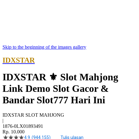
Skip to the beginning of the images gallery
IDXSTAR
IDXSTAR ⚜ Slot Mahjong
Link Demo Slot Gacor &
Bandar Slot777 Hari Ini
IDXSTAR SLOT MAHJONG
|
1876-0LX01893491
Rp. 10.000
4.9
(944.155)
Tulis ulasan