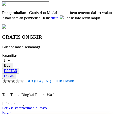
Pengembalian:
Gratis dan Mudah untuk item tertentu dalam waktu
7 hari setelah pembelian. Klik
disini
untuk info lebih lanjut.
GRATIS ONGKIR
Buat pesanan sekarang!
Kuantitas
BELI
DAFTAR
LOGIN
4.9
(884\.161)
Tulis ulasan
4.9
dari
5
Topi Tanpa Bingkai Futura Wash
bintang,
nilai
rating
Info lebih lanjut
rata-
Periksa ketersediaan di toko
rata.
Bagikan