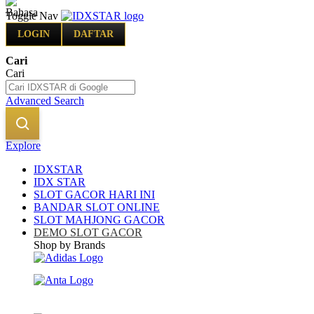
Indonesia
Toggle Nav
LOGIN
DAFTAR
Cari
Cari
Advanced Search
Explore
IDXSTAR
IDX STAR
SLOT GACOR HARI INI
BANDAR SLOT ONLINE
SLOT MAHJONG GACOR
DEMO SLOT GACOR
Shop by Brands