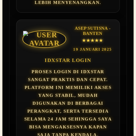
LEBIH MENYENANGKAN.
ASEP SUTISNA -
BANTEN
★★★★★
19 JANUARI 2025
IDXSTAR LOGIN
PROSES LOGIN DI IDXSTAR
SANGAT PRAKTIS DAN CEPAT.
PLATFORM INI MEMILIKI AKSES
YANG STABIL, MUDAH
DIGUNAKAN DI BERBAGAI
PERANGKAT, SERTA TERSEDIA
SELAMA 24 JAM SEHINGGA SAYA
BISA MENGAKSESNYA KAPAN
SAJA TANPA KENDALA.