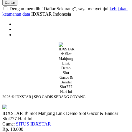
Daftar
Dengan memilih "Daftar Sekarang", saya menyetujui
kebijakan
keamanan data
IDXSTAR Indonesia
2026 © IDXSTAR | SEO GADIS SEDANG GOYANG
© tebuishere
IDXSTAR ⚜ Slot Mahjong Link Demo Slot Gacor & Bandar
Slot777 Hari Ini
Game:
SITUS IDXSTAR
Rp. 10.000