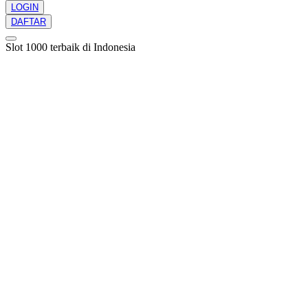
LOGIN
DAFTAR
Slot 1000 terbaik di Indonesia