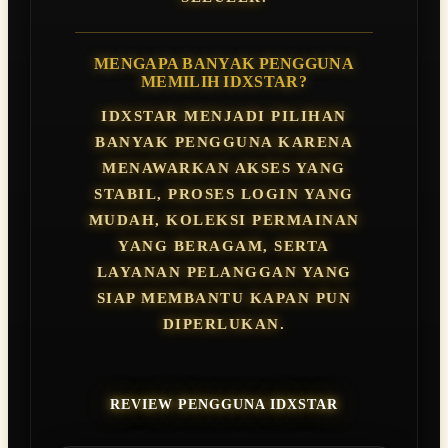
MENGAPA BANYAK PENGGUNA
MEMILIH IDXSTAR?
IDXSTAR MENJADI PILIHAN
BANYAK PENGGUNA KARENA
MENAWARKAN AKSES YANG
STABIL, PROSES LOGIN YANG
MUDAH, KOLEKSI PERMAINAN
YANG BERAGAM, SERTA
LAYANAN PELANGGAN YANG
SIAP MEMBANTU KAPAN PUN
DIPERLUKAN.
REVIEW PENGGUNA IDXSTAR