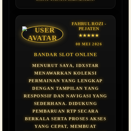
FAHRUL ROZI -
PEJATEN
★★★★★
08 MEI 2026
BANDAR SLOT ONLINE
MENURUT SAYA, IDXSTAR
MENAWARKAN KOLEKSI
PERMAINAN YANG LENGKAP
DENGAN TAMPILAN YANG
RESPONSIF DAN NAVIGASI YANG
SEDERHANA. DIDUKUNG
PEMBARUAN RTP SECARA
BERKALA SERTA PROSES AKSES
YANG CEPAT, MEMBUAT