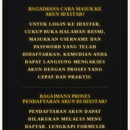
BAGAIMANA CARA MASUK KE
AKUN IDXSTAR?
UNTUK LOGIN KE IDXSTAR,
CUKUP BUKA HALAMAN RESMI,
MASUKKAN USERNAME DAN
PASSWORD YANG TELAH
DIDAFTARKAN, KEMUDIAN ANDA
DAPAT LANGSUNG MENGAKSES
AKUN DENGAN PROSES YANG
CEPAT DAN PRAKTIS.
BAGAIMANA PROSES
PENDAFTARAN AKUN DI IDXSTAR?
PENDAFTARAN AKUN DAPAT
DILAKUKAN MELALUI MENU
DAFTAR. LENGKAPI FORMULIR