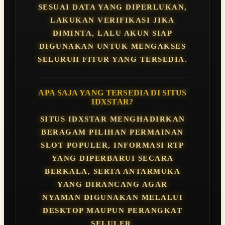
SESUAI DATA YANG DIPERLUKAN,
LAKUKAN VERIFIKASI JIKA
DIMINTA, LALU AKUN SIAP
DIGUNAKAN UNTUK MENGAKSES
SELURUH FITUR YANG TERSEDIA.
APA SAJA YANG TERSEDIA DI SITUS
IDXSTAR?
SITUS IDXSTAR MENGHADIRKAN
BERAGAM PILIHAN PERMAINAN
SLOT POPULER, INFORMASI RTP
YANG DIPERBARUI SECARA
BERKALA, SERTA ANTARMUKA
YANG DIRANCANG AGAR
NYAMAN DIGUNAKAN MELALUI
DESKTOP MAUPUN PERANGKAT
SELULER.