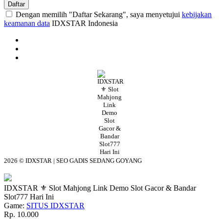
Daftar
Dengan memilih "Daftar Sekarang", saya menyetujui
kebijakan
keamanan data
IDXSTAR Indonesia
2026 © IDXSTAR | SEO GADIS SEDANG GOYANG
© tebuishere
IDXSTAR ⚜ Slot Mahjong Link Demo Slot Gacor & Bandar
Slot777 Hari Ini
Game:
SITUS IDXSTAR
Rp. 10.000