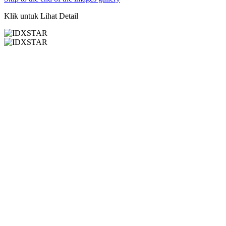
Klik untuk Lihat Detail