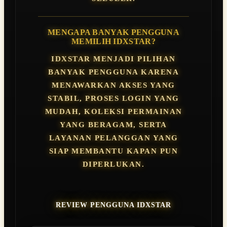
MENGAPA BANYAK PENGGUNA
MEMILIH IDXSTAR?
IDXSTAR MENJADI PILIHAN
BANYAK PENGGUNA KARENA
MENAWARKAN AKSES YANG
STABIL, PROSES LOGIN YANG
MUDAH, KOLEKSI PERMAINAN
YANG BERAGAM, SERTA
LAYANAN PELANGGAN YANG
SIAP MEMBANTU KAPAN PUN
DIPERLUKAN.
REVIEW PENGGUNA IDXSTAR