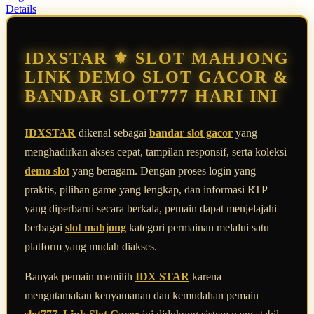
Read
Details
13
Reviews.
Tautan
halaman
IDXSTAR ⚜ SLOT MAHJONG
yang
sama.
LINK DEMO SLOT GACOR &
BANDAR SLOT777 HARI INI
IDXSTAR
dikenal sebagai
bandar slot gacor
yang
menghadirkan akses cepat, tampilan responsif, serta koleksi
demo slot
yang beragam. Dengan proses login yang
praktis, pilihan game yang lengkap, dan informasi RTP
yang diperbarui secara berkala, pemain dapat menjelajahi
berbagai
slot mahjong
kategori permainan melalui satu
platform yang mudah diakses.
Banyak pemain memilih
IDX STAR
karena
mengutamakan kenyamanan dan kemudahan pemain