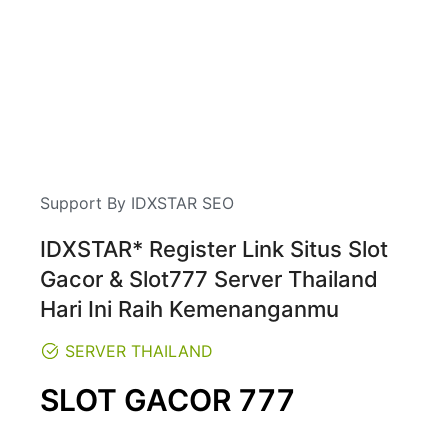
Support By IDXSTAR SEO
IDXSTAR* Register Link Situs Slot
Gacor & Slot777 Server Thailand
Hari Ini Raih Kemenanganmu
SERVER THAILAND
Regular
SLOT GACOR 777
price