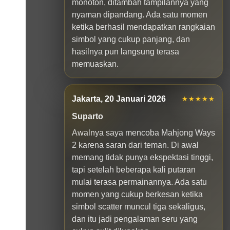
monoton, ditambah tampilannya yang
nyaman dipandang. Ada satu momen
ketika berhasil mendapatkan rangkaian
simbol yang cukup panjang, dan
hasilnya pun langsung terasa
memuaskan.
Jakarta, 20 Januari 2026
★★★★★
Suparto
Awalnya saya mencoba Mahjong Ways
2 karena saran dari teman. Di awal
memang tidak punya ekspektasi tinggi,
tapi setelah beberapa kali putaran
mulai terasa permainannya. Ada satu
momen yang cukup berkesan ketika
simbol scatter muncul tiga sekaligus,
dan itu jadi pengalaman seru yang