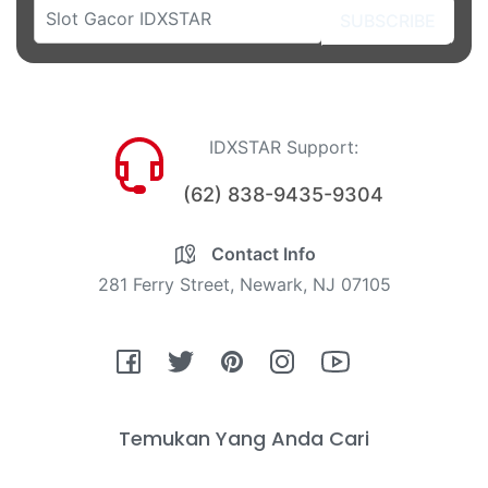
SUBSCRIBE
IDXSTAR Support:
(62) 838-9435-9304
Contact Info
281 Ferry Street, Newark, NJ 07105
Fb
Tw
Pin
Ins
You
Temukan Yang Anda Cari