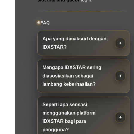
FAQ
Apa yang dimaksud dengan
IDXSTAR?
Mengapa IDXSTAR sering
diasosiasikan sebagai
lambang keberhasilan?
Seperti apa sensasi
menggunakan platform
IDXSTAR bagi para
pengguna?