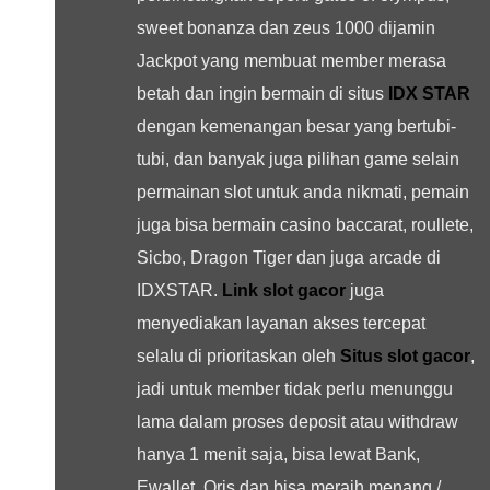
sweet bonanza dan zeus 1000 dijamin
Jackpot yang membuat member merasa
betah dan ingin bermain di situs
IDX STAR
dengan kemenangan besar yang bertubi-
tubi, dan banyak juga pilihan game selain
permainan slot untuk anda nikmati, pemain
juga bisa bermain casino baccarat, roullete,
Sicbo, Dragon Tiger dan juga arcade di
IDXSTAR.
Link slot gacor
juga
menyediakan layanan akses tercepat
selalu di prioritaskan oleh
Situs slot gacor
,
jadi untuk member tidak perlu menunggu
lama dalam proses deposit atau withdraw
hanya 1 menit saja, bisa lewat Bank,
Ewallet, Qris dan bisa meraih menang /