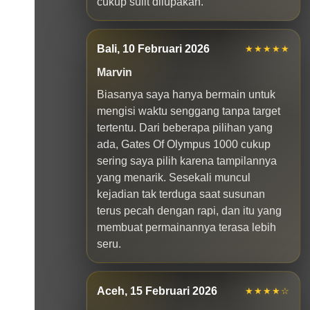
cukup sulit dilupakan.
Bali, 10 Februari 2026
★★★★★
Marvin
Biasanya saya hanya bermain untuk
mengisi waktu senggang tanpa target
tertentu. Dari beberapa pilihan yang
ada, Gates Of Olympus 1000 cukup
sering saya pilih karena tampilannya
yang menarik. Sesekali muncul
kejadian tak terduga saat susunan
terus pecah dengan rapi, dan itu yang
membuat permainannya terasa lebih
seru.
Aceh, 15 Februari 2026
★★★★☆