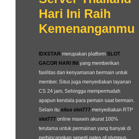
Hari Ini Raih
Kemenanganmu
IDXSTAR
merupakan platform
SLOT
GACOR HARI INI
yang memberikan
fasilitas dan kenyamanan bermain untuk
member. Situs juga menyediakan layanan
CS 24 jam, Sehingga mempermudah
apapun kendala para pemain saat bermain.
Selain itu
situs slot777
menyediakan RTP
slot777
online maxwin akurat 100%
terutama untuk permainan yang banyak di
perbincangkan seperti gates of olympus,