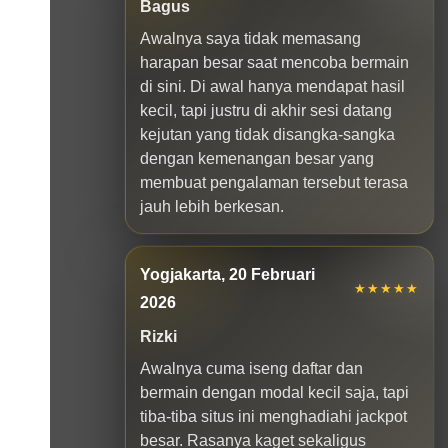
Bagus
Awalnya saya tidak memasang
harapan besar saat mencoba bermain
di sini. Di awal hanya mendapat hasil
kecil, tapi justru di akhir sesi datang
kejutan yang tidak disangka-sangka
dengan kemenangan besar yang
membuat pengalaman tersebut terasa
jauh lebih berkesan.
Yogjakarta, 20 Februari
★★★★★
2026
Rizki
Awalnya cuma iseng daftar dan
bermain dengan modal kecil saja, tapi
tiba-tiba situs ini menghadiahi jackpot
besar. Rasanya kaget sekaligus