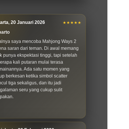
arta, 20 Januari 2026
★★★★★
arto
lnya saya mencoba Mahjong Ways 2
ena saran dari teman. Di awal memang
ak punya ekspektasi tinggi, tapi setelah
erapa kali putaran mulai terasa
mainannya. Ada satu momen yang
up berkesan ketika simbol scatter
cul tiga sekaligus, dan itu jadi
galaman seru yang cukup sulit
upakan.