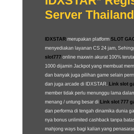
IDXSTAR* Regist
Server Thailan
IDXSTAR
merupakan platform
SLOT GAC
menyediakan layanan CS 24 jam, Sehing
slot777
online maxwin akurat 100% teruta
1000 dijamin Jackpot yang membuat memb
dan banyak juga pilihan game selain perma
dan juga arcade di IDXSTAR.
Link slot g
member tidak perlu menunggu lama dalam p
menang / untung besar di
Link slot 777 g
dan performa di tengah dinamika dunia g
nya bonus unlimited cashback tanpa bata
mahjong ways bagi kalian yang penasara