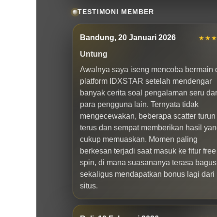
TESTIMONI MEMBER
Bandung, 20 Januari 2026
★★
Untung
Awalnya saya iseng mencoba bermain 
platform IDXSTAR setelah mendengar
banyak cerita soal pengalaman seru dar
para pengguna lain. Ternyata tidak
mengecewakan, beberapa scatter turun
terus dan sempat memberikan hasil ya
cukup memuaskan. Momen paling
berkesan terjadi saat masuk ke fitur free
spin, di mana suasananya terasa bagus
sekaligus mendapatkan bonus lagi dari
situs.