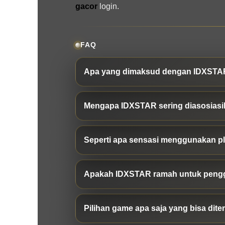
gacor
login.
FAQ
Apa yang dimaksud dengan IDXSTA
Mengapa IDXSTAR sering diasosiasi
Seperti apa sensasi menggunakan p
Apakah IDXSTAR ramah untuk peng
Pilihan game apa saja yang bisa di