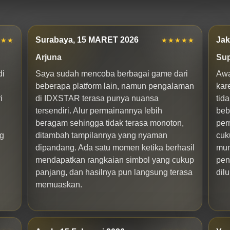
Surabaya, 15 MARET 2026
Jak
★★★
★★★★★
Arjuna
Sup
di
Saya sudah mencoba berbagai game dari
Awa
beberapa platform lain, namun pengalaman
kar
i
di IDXSTAR terasa punya nuansa
tid
tersendiri. Alur permainannya lebih
beb
beragam sehingga tidak terasa monoton,
per
ng
ditambah tampilannya yang nyaman
cuk
dipandang. Ada satu momen ketika berhasil
mun
mendapatkan rangkaian simbol yang cukup
pen
panjang, dan hasilnya pun langsung terasa
dil
memuaskan.