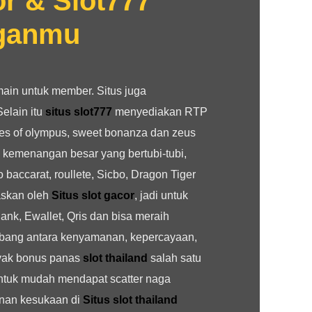
or & Slot777
nganmu
ain untuk member. Situs juga
elain itu
situs slot777
menyediakan RTP
tes of olympus, sweet bonanza dan zeus
kemenangan besar yang bertubi-tubi,
baccarat, roullete, Sicbo, Dragon Tiger
taskan oleh
Situs slot gacor
, jadi untuk
nk, Ewallet, Qris dan bisa meraih
mbang antara kenyamanan, kepercayaan,
nyak bonus panas
slot thailand
salah satu
untuk mudah mendapat scatter naga
inan kesukaan di
Situs slot thailand