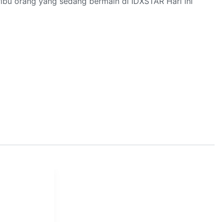
ok
itter
Pinterest
ribu orang yang sedang bermain di IDXSTAR Hari ini