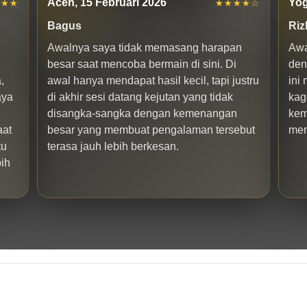
Aceh, 15 Februari 2026
Yog
★★★
★★★★☆
Bagus
Riz
Awalnya saya tidak memasang harapan
Awa
besar saat mencoba bermain di sini. Di
den
,
awal hanya mendapat hasil kecil, tapi justru
ini
aya
di akhir sesi datang kejutan yang tidak
kag
disangka-sangka dengan kemenangan
kem
aat
besar yang membuat pengalaman tersebut
men
tu
terasa jauh lebih berkesan.
ih