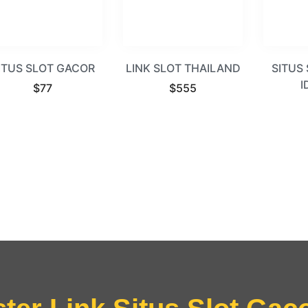
ITUS SLOT GACOR
LINK SLOT THAILAND
SITUS
I
Regular
Regular
$77
$555
price
price