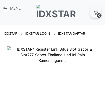
MENU
0
IDXSTAR
IDXSTAR LOGIN
IDXSTAR DAFTAR