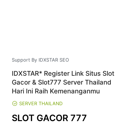
Support By IDXSTAR SEO
IDXSTAR* Register Link Situs Slot
Gacor & Slot777 Server Thailand
Hari Ini Raih Kemenanganmu
SERVER THAILAND
Regular
SLOT GACOR 777
price