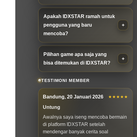
Apakah IDXSTAR ramah untuk
pengguna yang baru
mencoba?
Pilihan game apa saja yang
bisa ditemukan di IDXSTAR?
TESTIMONI MEMBER
Bandung, 20 Januari 2026
★★★★★
Untung
Awalnya saya iseng mencoba bermain
di platform IDXSTAR setelah
mendengar banyak cerita soal