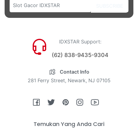
SUBSCRIBE
IDXSTAR Support:
(62) 838-9435-9304
Contact Info
281 Ferry Street, Newark, NJ 07105
Fb
Tw
Pin
Ins
You
Temukan Yang Anda Cari