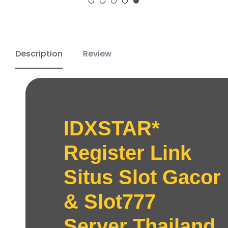
Description
Review
IDXSTAR*
Register Link
Situs Slot Gacor
& Slot777
Server Thailand