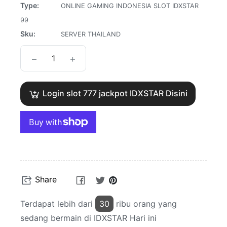
Type:
ONLINE GAMING INDONESIA SLOT IDXSTAR
99
Sku:
SERVER THAILAND
−
+
Login slot 777 jackpot IDXSTAR Disini
Share
Tweet
Pin
Share
on
on
on
Facebook
Twitter
Pinterest
Terdapat lebih dari
30
ribu orang yang
sedang bermain di IDXSTAR Hari ini