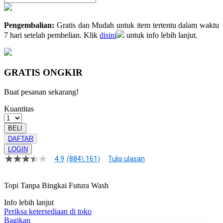
Pengembalian:
Gratis dan Mudah untuk item tertentu dalam waktu
7 hari setelah pembelian. Klik
disini
untuk info lebih lanjut.
GRATIS ONGKIR
Buat pesanan sekarang!
Kuantitas
BELI
DAFTAR
LOGIN
4.9
(884\.161)
Tulis ulasan
4.9
dari
5
Topi Tanpa Bingkai Futura Wash
bintang,
nilai
rating
Info lebih lanjut
rata-
Periksa ketersediaan di toko
rata.
Bagikan