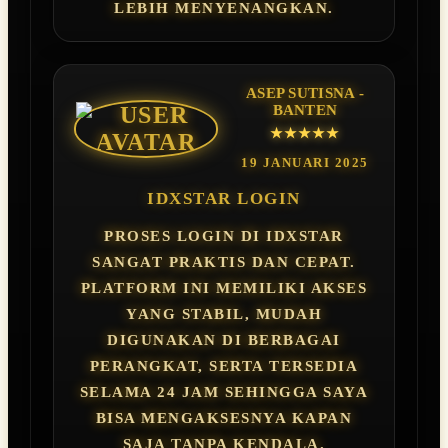
LEBIH MENYENANGKAN.
ASEP SUTISNA -
BANTEN
★★★★★
19 JANUARI 2025
IDXSTAR LOGIN
PROSES LOGIN DI IDXSTAR
SANGAT PRAKTIS DAN CEPAT.
PLATFORM INI MEMILIKI AKSES
YANG STABIL, MUDAH
DIGUNAKAN DI BERBAGAI
PERANGKAT, SERTA TERSEDIA
SELAMA 24 JAM SEHINGGA SAYA
BISA MENGAKSESNYA KAPAN
SAJA TANPA KENDALA.