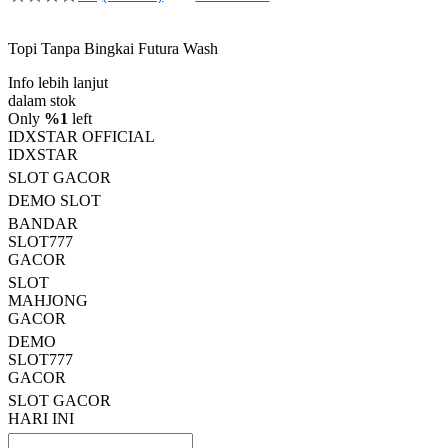
4.5
dari
5
Topi Tanpa Bingkai Futura Wash
bintang,
nilai
rating
Info lebih lanjut
rata-
dalam stok
rata.
Only
%1
left
Read
IDXSTAR OFFICIAL
13
IDXSTAR
Reviews.
SLOT GACOR
Tautan
halaman
DEMO SLOT
yang
BANDAR
sama.
SLOT777
GACOR
SLOT
MAHJONG
GACOR
DEMO
SLOT777
GACOR
SLOT GACOR
HARI INI