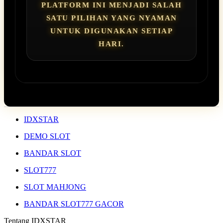
PLATFORM INI MENJADI SALAH
SATU PILIHAN YANG NYAMAN
UNTUK DIGUNAKAN SETIAP
HARI.
IDXSTAR
DEMO SLOT
BANDAR SLOT
SLOT777
SLOT MAHJONG
BANDAR SLOT777 GACOR
Tentang IDXSTAR