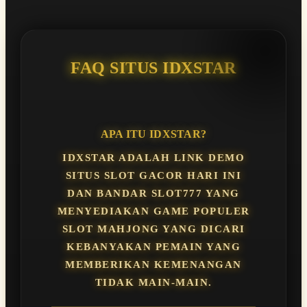
FAQ SITUS IDXSTAR
APA ITU IDXSTAR?
IDXSTAR ADALAH LINK DEMO
SITUS SLOT GACOR HARI INI
DAN BANDAR SLOT777 YANG
MENYEDIAKAN GAME POPULER
SLOT MAHJONG YANG DICARI
KEBANYAKAN PEMAIN YANG
MEMBERIKAN KEMENANGAN
TIDAK MAIN-MAIN.