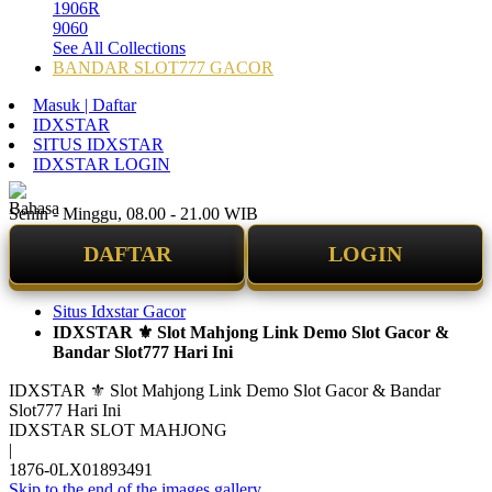
1906R
9060
See All Collections
BANDAR SLOT777 GACOR
Masuk | Daftar
IDXSTAR
SITUS IDXSTAR
IDXSTAR LOGIN
ID
Senin - Minggu, 08.00 - 21.00 WIB
DAFTAR
LOGIN
Situs Idxstar Gacor
IDXSTAR ⚜ Slot Mahjong Link Demo Slot Gacor &
Bandar Slot777 Hari Ini
IDXSTAR ⚜ Slot Mahjong Link Demo Slot Gacor & Bandar
Slot777 Hari Ini
IDXSTAR SLOT MAHJONG
|
1876-0LX01893491
Skip to the end of the images gallery