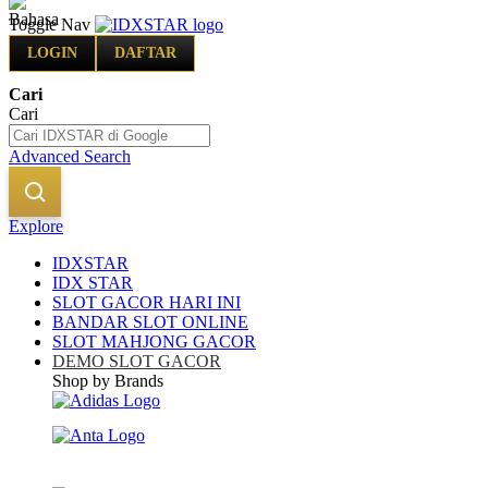
Indonesia
Toggle Nav
LOGIN
DAFTAR
Cari
Cari
Advanced Search
Explore
IDXSTAR
IDX STAR
SLOT GACOR HARI INI
BANDAR SLOT ONLINE
SLOT MAHJONG GACOR
DEMO SLOT GACOR
Shop by Brands