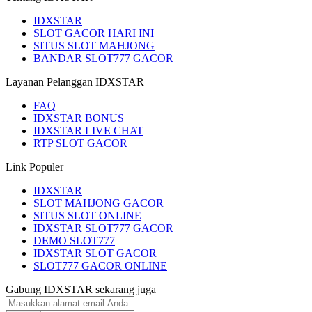
IDXSTAR
SLOT GACOR HARI INI
SITUS SLOT MAHJONG
BANDAR SLOT777 GACOR
Layanan Pelanggan IDXSTAR
FAQ
IDXSTAR BONUS
IDXSTAR LIVE CHAT
RTP SLOT GACOR
Link Populer
IDXSTAR
SLOT MAHJONG GACOR
SITUS SLOT ONLINE
IDXSTAR SLOT777 GACOR
DEMO SLOT777
IDXSTAR SLOT GACOR
SLOT777 GACOR ONLINE
Gabung IDXSTAR sekarang juga