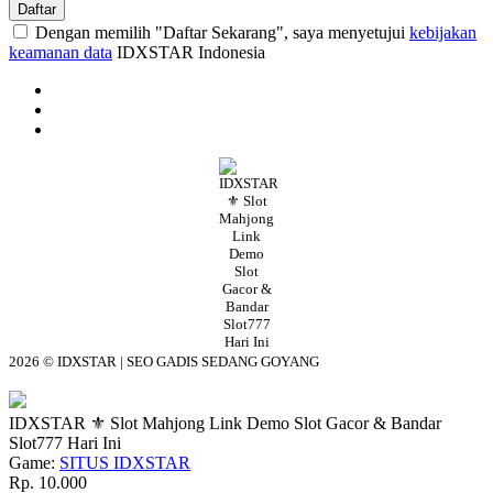
Daftar
Dengan memilih "Daftar Sekarang", saya menyetujui
kebijakan
keamanan data
IDXSTAR Indonesia
2026 © IDXSTAR | SEO GADIS SEDANG GOYANG
© tebuishere
IDXSTAR ⚜ Slot Mahjong Link Demo Slot Gacor & Bandar
Slot777 Hari Ini
Game:
SITUS IDXSTAR
Rp. 10.000