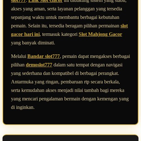
slot777
.
Link Slot Gacor
ini didukung sistem yang stabil,
akses yang aman, serta layanan pelanggan yang tersedia
sepanjang waktu untuk membantu berbagai kebutuhan
pemain. Selain itu, tersedia beragam pilihan permainan
slot
gacor hari ini
, termasuk kategori
Slot Mahjong Gacor
yang banyak diminati.
Melalui
Bandar slot777
, pemain dapat mengakses berbagai
pilihan
demoslot777
dalam satu tempat dengan navigasi
yang sederhana dan kompatibel di berbagai perangkat.
Antarmuka yang ringan, pembaruan rtp secara berkala,
serta kemudahan akses menjadi nilai tambah bagi mereka
yang mencari pengalaman bermain dengan kemengan yang
di inginkan.