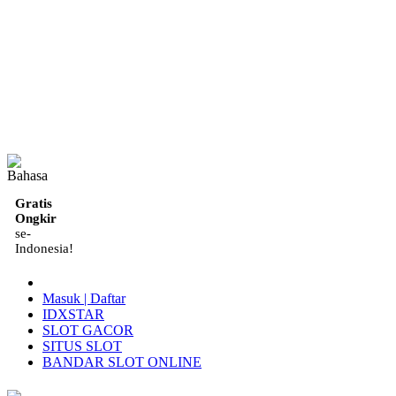
ID
Gratis
Ongkir
se-
Indonesia!
Masuk | Daftar
IDXSTAR
SLOT GACOR
SITUS SLOT
BANDAR SLOT ONLINE