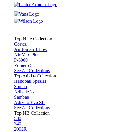
Top Nike Collection
Cortez
Air Jordan 1 Low
Air Max Plus
P-6000
Vomero 5
See All Collections
Top Adidas Collection
Handball Spezial
Samba
Adilette 22
Sambae
Adizero Evo SL
See All Collections
Top NB Collection
530
740
2002R