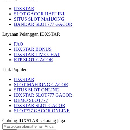
IDXSTAR
SLOT GACOR HARI INI
SITUS SLOT MAHJONG
BANDAR SLOT777 GACOR
Layanan Pelanggan IDXSTAR
FAQ
IDXSTAR BONUS
IDXSTAR LIVE CHAT
RTP SLOT GACOR
Link Populer
IDXSTAR
SLOT MAHJONG GACOR
SITUS SLOT ONLINE
IDXSTAR SLOT777 GACOR
DEMO SLOT777
IDXSTAR SLOT GACOR
SLOT777 GACOR ONLINE
Gabung IDXSTAR sekarang juga