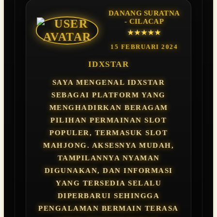
DANANG SURATNA
- CILACAP
★★★★★
15 FEBRUARI 2024
IDXSTAR
SAYA MENGENAL IDXSTAR
SEBAGAI PLATFORM YANG
MENGHADIRKAN BERAGAM
PILIHAN PERMAINAN SLOT
POPULER, TERMASUK SLOT
MAHJONG. AKSESNYA MUDAH,
TAMPILANNYA NYAMAN
DIGUNAKAN, DAN INFORMASI
YANG TERSEDIA SELALU
DIPERBARUI SEHINGGA
PENGALAMAN BERMAIN TERASA