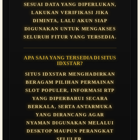
SESUAI DATA YANG DIPERLUKAN,
LAKUKAN VERIFIKASI JIKA
DIMINTA, LALU AKUN SIAP
DIGUNAKAN UNTUK MENGAKSES
SELURUH FITUR YANG TERSEDIA.
APA SAJA YANG TERSEDIA DI SITUS
IDXSTAR?
SITUS IDXSTAR MENGHADIRKAN
BERAGAM PILIHAN PERMAINAN
SLOT POPULER, INFORMASI RTP
YANG DIPERBARUI SECARA
BERKALA, SERTA ANTARMUKA
YANG DIRANCANG AGAR
NYAMAN DIGUNAKAN MELALUI
DESKTOP MAUPUN PERANGKAT
SELULER.