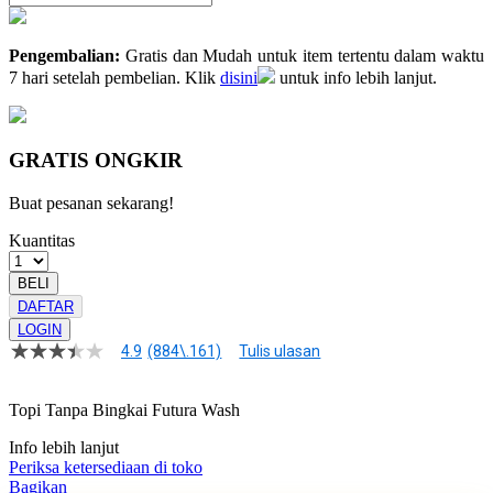
Pengembalian:
Gratis dan Mudah untuk item tertentu dalam waktu
7 hari setelah pembelian. Klik
disini
untuk info lebih lanjut.
GRATIS ONGKIR
Buat pesanan sekarang!
Kuantitas
BELI
DAFTAR
LOGIN
4.9
(884\.161)
Tulis ulasan
4.9
dari
5
Topi Tanpa Bingkai Futura Wash
bintang,
nilai
rating
Info lebih lanjut
rata-
Periksa ketersediaan di toko
rata.
Bagikan