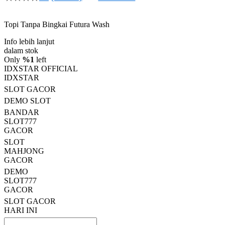
4.5
dari
5
Topi Tanpa Bingkai Futura Wash
bintang,
nilai
rating
Info lebih lanjut
rata-
dalam stok
rata.
Only
%1
left
Read
IDXSTAR OFFICIAL
13
IDXSTAR
Reviews.
SLOT GACOR
Tautan
halaman
DEMO SLOT
yang
BANDAR
sama.
SLOT777
GACOR
SLOT
MAHJONG
GACOR
DEMO
SLOT777
GACOR
SLOT GACOR
HARI INI