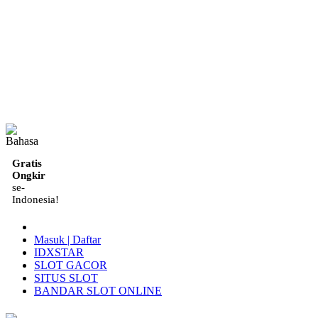
ID
Gratis
Ongkir
se-
Indonesia!
Masuk | Daftar
IDXSTAR
SLOT GACOR
SITUS SLOT
BANDAR SLOT ONLINE