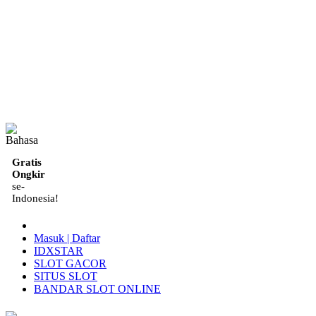
ID
Gratis
Ongkir
se-
Indonesia!
Masuk | Daftar
IDXSTAR
SLOT GACOR
SITUS SLOT
BANDAR SLOT ONLINE