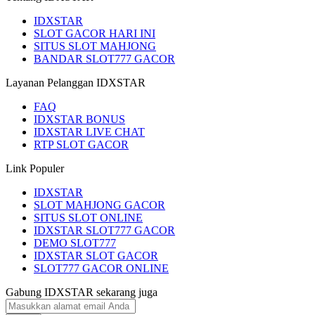
IDXSTAR
SLOT GACOR HARI INI
SITUS SLOT MAHJONG
BANDAR SLOT777 GACOR
Layanan Pelanggan IDXSTAR
FAQ
IDXSTAR BONUS
IDXSTAR LIVE CHAT
RTP SLOT GACOR
Link Populer
IDXSTAR
SLOT MAHJONG GACOR
SITUS SLOT ONLINE
IDXSTAR SLOT777 GACOR
DEMO SLOT777
IDXSTAR SLOT GACOR
SLOT777 GACOR ONLINE
Gabung IDXSTAR sekarang juga