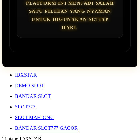
PLATFORM INI MENJADI SALAH
SATU PILIHAN YANG NYAMAN
UNTUK DIGUNAKAN SETIAP
HARI.
IDXSTAR
DEMO SLOT
BANDAR SLOT
SLOT777
SLOT MAHJONG
BANDAR SLOT777 GACOR
Tentang IDXSTAR