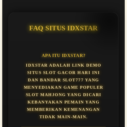
FAQ SITUS IDXSTAR
APA ITU IDXSTAR?
IDXSTAR ADALAH LINK DEMO
SITUS SLOT GACOR HARI INI
DAN BANDAR SLOT777 YANG
MENYEDIAKAN GAME POPULER
SLOT MAHJONG YANG DICARI
KEBANYAKAN PEMAIN YANG
MEMBERIKAN KEMENANGAN
TIDAK MAIN-MAIN.