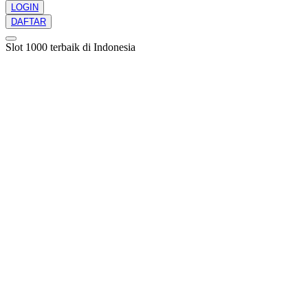
LOGIN
DAFTAR
Slot 1000 terbaik di Indonesia