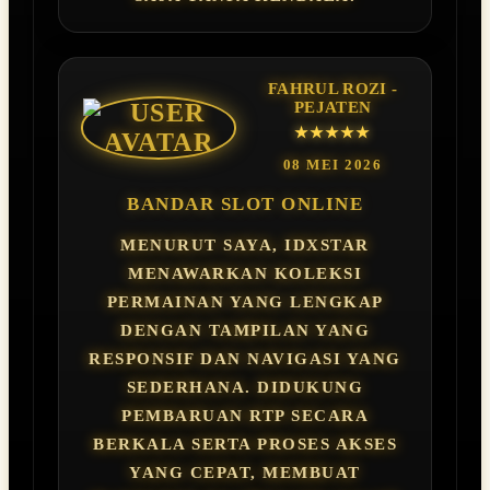
FAHRUL ROZI -
PEJATEN
★★★★★
08 MEI 2026
BANDAR SLOT ONLINE
MENURUT SAYA, IDXSTAR
MENAWARKAN KOLEKSI
PERMAINAN YANG LENGKAP
DENGAN TAMPILAN YANG
RESPONSIF DAN NAVIGASI YANG
SEDERHANA. DIDUKUNG
PEMBARUAN RTP SECARA
BERKALA SERTA PROSES AKSES
YANG CEPAT, MEMBUAT