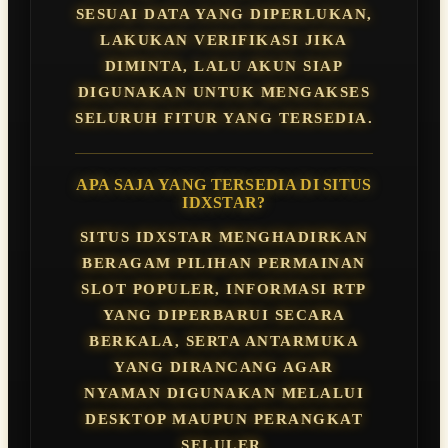
SESUAI DATA YANG DIPERLUKAN,
LAKUKAN VERIFIKASI JIKA
DIMINTA, LALU AKUN SIAP
DIGUNAKAN UNTUK MENGAKSES
SELURUH FITUR YANG TERSEDIA.
APA SAJA YANG TERSEDIA DI SITUS
IDXSTAR?
SITUS IDXSTAR MENGHADIRKAN
BERAGAM PILIHAN PERMAINAN
SLOT POPULER, INFORMASI RTP
YANG DIPERBARUI SECARA
BERKALA, SERTA ANTARMUKA
YANG DIRANCANG AGAR
NYAMAN DIGUNAKAN MELALUI
DESKTOP MAUPUN PERANGKAT
SELULER.