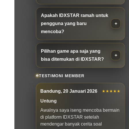
Apakah IDXSTAR ramah untuk
pengguna yang baru
mencoba?
Pilihan game apa saja yang
bisa ditemukan di IDXSTAR?
TESTIMONI MEMBER
Bandung, 20 Januari 2026
★★★★★
Untung
Awalnya saya iseng mencoba bermain
di platform IDXSTAR setelah
mendengar banyak cerita soal