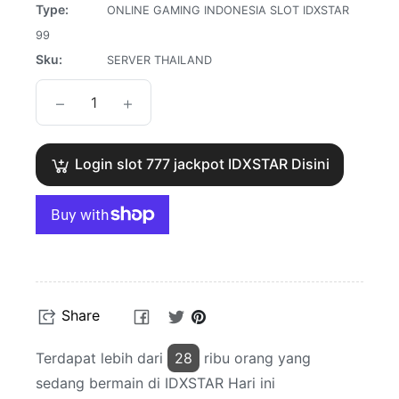
Type:
ONLINE GAMING INDONESIA SLOT IDXSTAR
99
Sku:
SERVER THAILAND
−
+
Login slot 777 jackpot IDXSTAR Disini
Share
Tweet
Pin
Share
on
on
on
Facebook
Twitter
Pinterest
Terdapat lebih dari
28
ribu orang yang
sedang bermain di IDXSTAR Hari ini