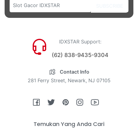
SUBSCRIBE
IDXSTAR Support:
(62) 838-9435-9304
Contact Info
281 Ferry Street, Newark, NJ 07105
Fb
Tw
Pin
Ins
You
Temukan Yang Anda Cari