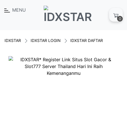
MENU
0
IDXSTAR
IDXSTAR LOGIN
IDXSTAR DAFTAR