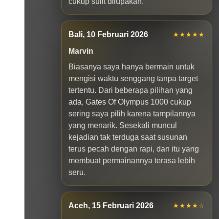
cukup sulit dilupakan.
Bali, 10 Februari 2026
★★★★★
Marvin
Biasanya saya hanya bermain untuk
mengisi waktu senggang tanpa target
tertentu. Dari beberapa pilihan yang
ada, Gates Of Olympus 1000 cukup
sering saya pilih karena tampilannya
yang menarik. Sesekali muncul
kejadian tak terduga saat susunan
terus pecah dengan rapi, dan itu yang
membuat permainannya terasa lebih
seru.
Aceh, 15 Februari 2026
★★★★☆